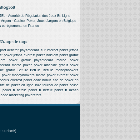
Blogroll
EL - Autorité de Régulation des Jeux En Ligne
 Argent - Casino, Poker, Jeux d'argent en Belgique
s et règlements en France
Nuage de tags
port
acheter paysafecard sur internet poker
jetons
st poker
jetons everest poker
hold em poker gratuit
 em poker gratuit
paysafecard maroc poker
fecard maroc poker
poker machine gratuit
poker
ne gratuit
BetClic
BetClic
BetClic
moneybookers
 poker
moneybookers maroc poker
everest poker
 bonus
everest poker code bonus
site de poker en
site de poker en ligne
livre tournoi de poker online
ic poker fr
betclic poker fr
betclic poker fr
ukash
code marketing pokerstars
 surtaxé).