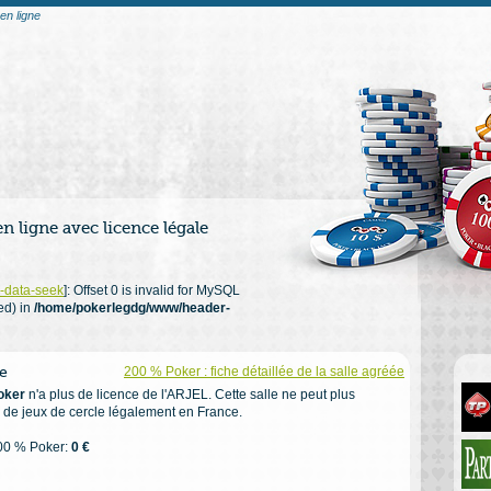
en ligne
n ligne avec licence légale
l-data-seek
]: Offset 0 is invalid for MySQL
ed) in
/home/pokerlegdg/www/header-
e
200 % Poker : fiche détaillée de la salle agréée
oker
n'a plus de licence de l'ARJEL. Cette salle ne peut plus
 de jeux de cercle légalement en France.
00 % Poker:
0 €