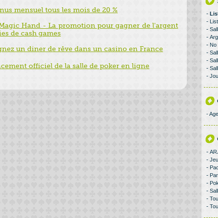
nus mensuel tous les mois de 20 %
-
Lis
-
Lis
Magic Hand - La promotion pour gagner de l'argent
-
Sal
ties de cash games
-
Arg
-
No 
nez un diner de rêve dans un casino en France
-
Sal
-
Sal
ement officiel de la salle de poker en ligne
-
Sal
-
Jou
- Ag
-
ARJ
-
Jeu
-
Pac
-
Par
-
Pok
-
Sal
-
Tou
-
Tou