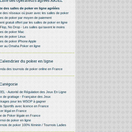
Liste des opérateurs agréés ARJEL
te des salles de poker en ligne agréées
te des réseaux où jouer avec les salles de poker
les de poker par moyen de paiement
ent gratuit offert par les salles de poker en ligne
Flop, No Drop - Les salles qui taxent le moins
les de poker Mac
les de poker Linux
les de poker iPhone Apple
er au Omaha Poker en ligne
Calendrier du poker en ligne
enda des tournois de poker online en France
Catégorie
EL - Autorité de Régulation des Jeux En Ligne
x de grattage - Française des Jeux
kages pour les WSOP à gagner
is Sportifs avec licence en France
er légal en France
le de Poker légale en France
rnoi de poker en ligne
rnois de poker 100% féminin / Tournois Ladies