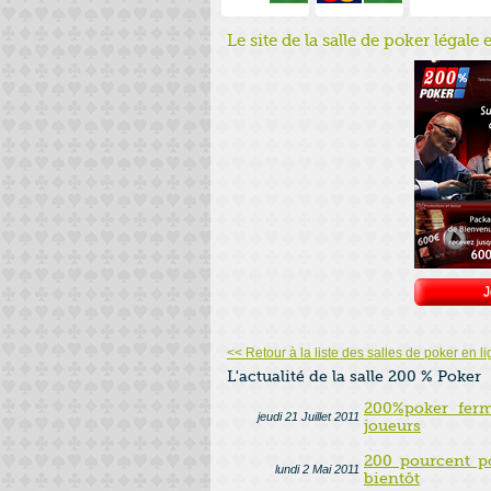
Le site de la salle de poker légal
J
<< Retour à la liste des salles de poker en l
L'actualité de la salle 200 % Poker
200%poker ferm
jeudi 21 Juillet 2011
joueurs
200 pourcent po
lundi 2 Mai 2011
bientôt