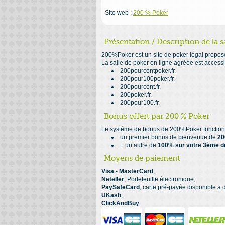
Site web :
200 % Poker
Présentation / Description de la s
200%Poker est un site de poker légal proposé 
La salle de poker en ligne agréée est accessi
200pourcentpoker.fr,
200pour100poker.fr,
200pourcent.fr,
200poker.fr,
200pour100.fr.
Bonus offert par 200 % Poker
Le système de bonus de 200%Poker fonctionn
un premier bonus de bienvenue de
20
+ un autre de
100% sur votre 3ème d
Moyens de paiement
Visa - MasterCard
,
Neteller
, Portefeuille électronique,
PaySafeCard
, carte pré-payée disponible a d
UKash
,
ClickAndBuy
.