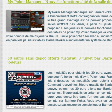
My Poker Manager - Nouvelle fonctionnalité de la salle de
My Poker Manager débarque sur BarrierePoker.fr
à l'inconvénient d'être contraignant en terme de
le très grand avantage est de pouvoir propos
salles n'offrent pas. Ainsi, à partir du jeud
proposer à ses joueurs la nouvelle fonctionna
des tables de poker My Poker Manager va vou
votre nombre de mains jouer à l'heure. Fini le poker chez soi avec au moins 
en parallèle plusieurs tables. BarrierePoker à implémenter un système de stack
30 euros sans dépôt offerts jusqu'au 8 juillet par Bar
joueurs
Les modalités pour obtenir les 30 euro, avant
que pour l'offre du mois d'avril. Poker-legal-F
fois ci-dessous les modalités pour obteni
Comment recevoir les 30euro gratuits de Barri
pouvez obtenir les 30 euro offerts par Barri
suivantes : 5 euro gratuits en créant un compte
euro, vous devez être dans l'un des cas suiv
compte sur Barriere Poker, Vous avez un com
possédez pas encore de compte joueur BarrierePo