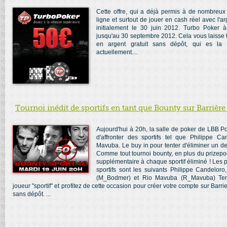
Cette offre, qui a déjà permis à de nombreux
ligne et surtout de jouer en cash réel avec l'ar
initialement le 30 juin 2012. Turbo Poker à
jusqu'au 30 septembre 2012. Cela vous laisse tou
en argent gratuit sans dépôt, qui es la
actuellement....
Tournoi inédit de sportifs en tant que Bounty sur Barrière
Aujourd'hui à 20h, la salle de poker de LBB P
d'affronter des sportifs tel que Philippe 
Mavuba. Le buy in pour tenter d'éliminer un de
Comme tout tournoi bounty, en plus du prizep
supplémentaire à chaque sportif éliminé ! Les
sportifs sont les suivants Philippe Candelor
(M_Bodmer) et Rio Mavuba (R_Mavuba) Tent
joueur "sportif" et profitez de cette occasion pour créer votre compte sur Bar
sans dépôt. ...