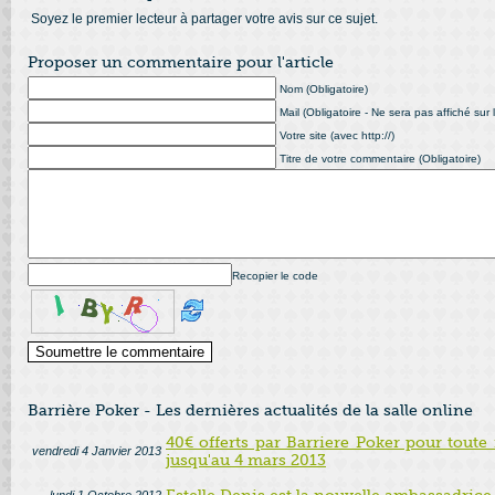
Soyez le premier lecteur à partager votre avis sur ce sujet.
Proposer un commentaire pour l'article
Nom (Obligatoire)
Mail (Obligatoire - Ne sera pas affiché sur l
Votre site (avec http://)
Titre de votre commentaire (Obligatoire)
Recopier le code
Barrière Poker - Les dernières actualités de la salle online
40€ offerts par Barriere Poker pour toute 
vendredi 4 Janvier 2013
jusqu'au 4 mars 2013