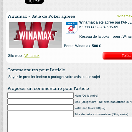
Winamax - Salle de Poker agréée
Winamax :
Winamax
a été agréé par l'ARJE
n°
0003-PO-2010-06-05
.
Réseau de la poker room : Win
Bonus Winamax:
500 €
Site web :
Winamax
Téléc
Commentaires pour l'article
Soyez le premier lecteur à partager votre avis sur ce sujet.
Proposer un commentaire pour l'article
Nom (Obligatoire)
Mail (Obligatoire - Ne sera pas affiché sur l
Votre site (avec http://)
Titre de votre commentaire (Obligatoire)