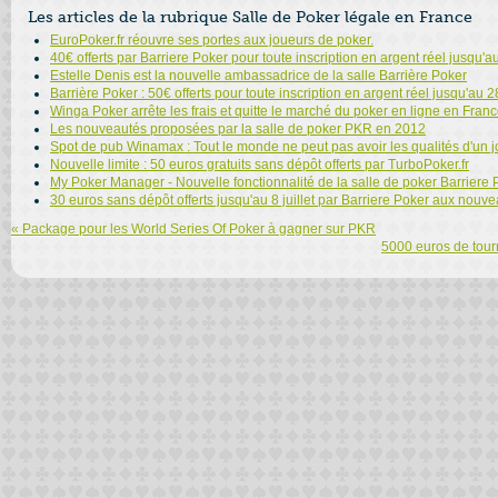
Les articles de la rubrique Salle de Poker légale en France
EuroPoker.fr réouvre ses portes aux joueurs de poker.
40€ offerts par Barriere Poker pour toute inscription en argent réel jusqu'
Estelle Denis est la nouvelle ambassadrice de la salle Barrière Poker
Barrière Poker : 50€ offerts pour toute inscription en argent réel jusqu'au 2
Winga Poker arrête les frais et quitte le marché du poker en ligne en Fran
Les nouveautés proposées par la salle de poker PKR en 2012
Spot de pub Winamax : Tout le monde ne peut pas avoir les qualités d'un 
Nouvelle limite : 50 euros gratuits sans dépôt offerts par TurboPoker.fr
My Poker Manager - Nouvelle fonctionnalité de la salle de poker Barriere 
30 euros sans dépôt offerts jusqu'au 8 juillet par Barriere Poker aux nouv
« Package pour les World Series Of Poker à gagner sur PKR
5000 euros de tourn