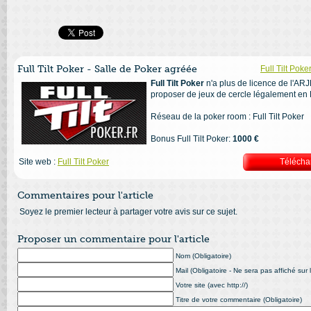
Full Tilt Poker - Salle de Poker agréée
Full Tilt Poke
Full Tilt Poker
n'a plus de licence de l'ARJ
proposer de jeux de cercle légalement en 
Réseau de la poker room : Full Tilt Poker
Bonus Full Tilt Poker:
1000 €
Site web :
Full Tilt Poker
Téléchar
Commentaires pour l'article
Soyez le premier lecteur à partager votre avis sur ce sujet.
Proposer un commentaire pour l'article
Nom (Obligatoire)
Mail (Obligatoire - Ne sera pas affiché sur l
Votre site (avec http://)
Titre de votre commentaire (Obligatoire)