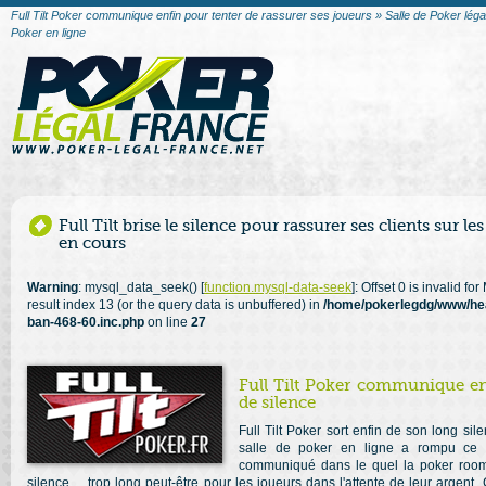
Full Tilt Poker communique enfin pour tenter de rassurer ses joueurs » Salle de Poker lég
Poker en ligne
Full Tilt brise le silence pour rassurer ses clients sur l
en cours
Warning
: mysql_data_seek() [
function.mysql-data-seek
]: Offset 0 is invalid f
result index 13 (or the query data is unbuffered) in
/home/pokerlegdg/www/he
ban-468-60.inc.php
on line
27
Full Tilt Poker communique en
de silence
Full Tilt Poker sort enfin de son long si
salle de poker en ligne a rompu ce m
communiqué dans le quel la poker roo
silence ... trop long peut-être pour les joueurs dans l'attente de leur arge