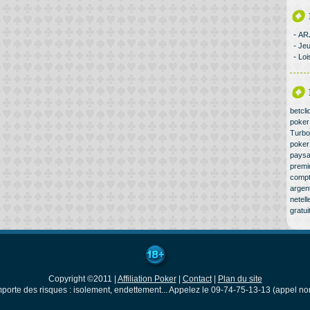
-
ARJ
-
Jeu
-
Loi
betcli
poker
Turbo
poker
paysa
prem
compt
argen
netell
gratu
Copyright ©2011 |
Affiliation Poker
|
Contact
|
Plan du site
porte des risques : isolement, endettement... Appelez le 09-74-75-13-13 (appel non