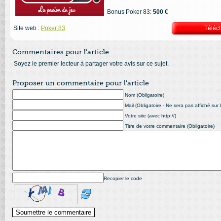
Bonus Poker 83:
500 €
Site web :
Poker 83
Téléc
Commentaires pour l'article
Soyez le premier lecteur à partager votre avis sur ce sujet.
Proposer un commentaire pour l'article
Nom (Obligatoire)
Mail (Obligatoire - Ne sera pas affiché sur l
Votre site (avec http://)
Titre de votre commentaire (Obligatoire)
Recopier le code