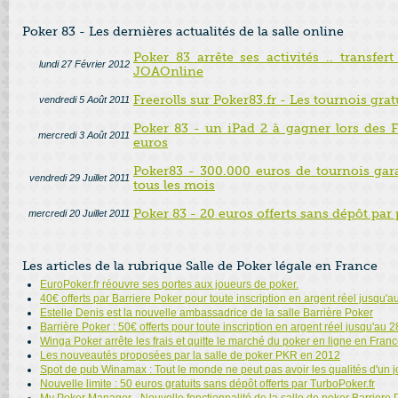
Poker 83 - Les dernières actualités de la salle online
Poker 83 arrête ses activités .. transfe
lundi 27 Février 2012
JOAOnline
Freerolls sur Poker83.fr - Les tournois grat
vendredi 5 Août 2011
Poker 83 - un iPad 2 à gagner lors des F
mercredi 3 Août 2011
euros
Poker83 - 300.000 euros de tournois gara
vendredi 29 Juillet 2011
tous les mois
Poker 83 - 20 euros offerts sans dépôt par 
mercredi 20 Juillet 2011
Les articles de la rubrique Salle de Poker légale en France
EuroPoker.fr réouvre ses portes aux joueurs de poker.
40€ offerts par Barriere Poker pour toute inscription en argent réel jusqu'
Estelle Denis est la nouvelle ambassadrice de la salle Barrière Poker
Barrière Poker : 50€ offerts pour toute inscription en argent réel jusqu'au 2
Winga Poker arrête les frais et quitte le marché du poker en ligne en Fran
Les nouveautés proposées par la salle de poker PKR en 2012
Spot de pub Winamax : Tout le monde ne peut pas avoir les qualités d'un 
Nouvelle limite : 50 euros gratuits sans dépôt offerts par TurboPoker.fr