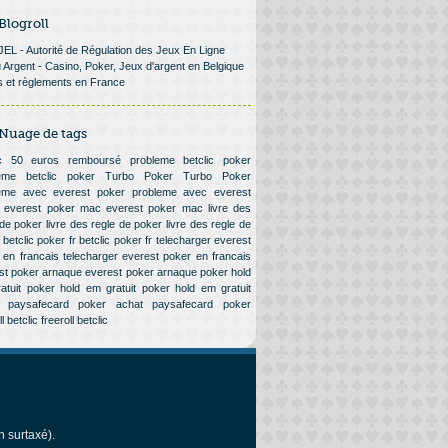
Blogroll
EL - Autorité de Régulation des Jeux En Ligne
 Argent - Casino, Poker, Jeux d'argent en Belgique
s et règlements en France
Nuage de tags
ic 50 euros remboursé
probleme betclic poker
eme betclic poker
Turbo Poker
Turbo Poker
eme avec everest poker
probleme avec everest
everest poker mac
everest poker mac
livre des
 de poker
livre des regle de poker
livre des regle de
betclic poker fr
betclic poker fr
telecharger everest
 en francais
telecharger everest poker en francais
st poker arnaque
everest poker arnaque
poker hold
atuit
poker hold em gratuit
poker hold em gratuit
t paysafecard poker
achat paysafecard poker
ll betclic
freeroll betclic
 surtaxé).