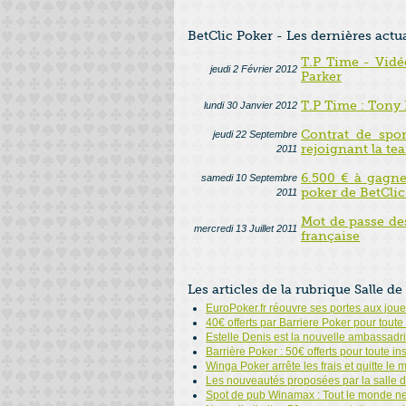
BetClic Poker - Les dernières actua
T.P Time - Vidé
jeudi 2 Février 2012
Parker
T.P Time : Tony 
lundi 30 Janvier 2012
Contrat de spo
jeudi 22 Septembre
rejoignant la te
2011
6.500 € à gagn
samedi 10 Septembre
poker de BetClic
2011
Mot de passe des 
mercredi 13 Juillet 2011
française
Les articles de la rubrique Salle d
EuroPoker.fr réouvre ses portes aux joue
40€ offerts par Barriere Poker pour toute
Estelle Denis est la nouvelle ambassadri
Barrière Poker : 50€ offerts pour toute in
Winga Poker arrête les frais et quitte le
Les nouveautés proposées par la salle
Spot de pub Winamax : Tout le monde ne 