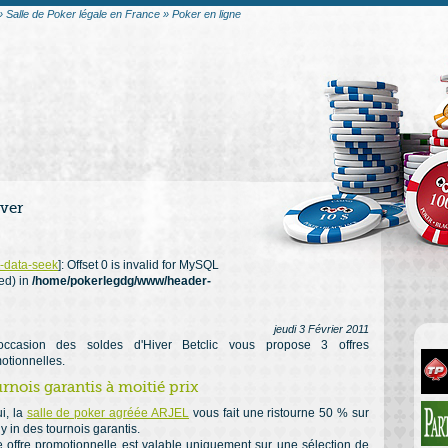
 » Salle de Poker légale en France » Poker en ligne
iver
l-data-seek
]: Offset 0 is invalid for MySQL
red) in
/home/pokerlegdg/www/header-
jeudi 3 Février 2011
occasion des soldes d'Hiver Betclic vous propose 3 offres
otionnelles.
rnois garantis à moitié prix
ui, la
salle de poker agréée ARJEL
vous fait une ristourne 50 % sur
y in des tournois garantis.
e offre promotionnelle est valable uniquement sur une sélection de