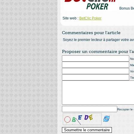
Bonus Be
Site web :
BetClic Poker
Commentaires pour l'article
Soyez le premier lecteur à partager votre avi
Proposer un commentaire pour l'ar
No
Mai
Vot
Ti
Recopier le