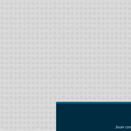
Jouer com