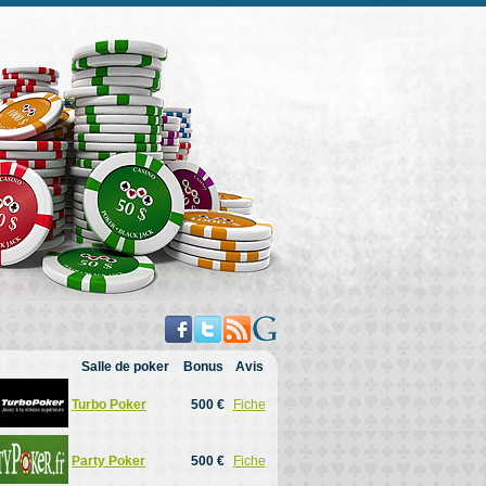
Salle de poker
Bonus
Avis
Turbo Poker
500 €
Fiche
Party Poker
500 €
Fiche