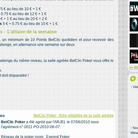
5 € au lieu de 10 € + 1 €
 0.75 € au lieu de 12 € + 1 €
€ + 1 € au lieu de 20 € + 2 €
is
5 € + 0.75 € au lieu de 10 € + 1 €
s - L'affaire de la semaine
di, un minimum de 10 Points BetClic quotidien et pour recevoir des
allenge, en alternance une semaine sur deux.
hallenge du même niveau, la salle agréée BetClic Poker vous offre le
>> P
e.
oit disparaitre !
-
Vid
éée
BetClic Poker : fiche détaillée de la salle agréée
BetClic Poker
a été agréé par l'ARJEL le 07/06/2010 sous
l'agrément n°
0011-PO-2010-06-07
.
-
Nou
Win
Réseau de la poker room : Everest Poker