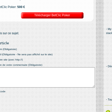
tClic Poker:
500 €
Télécharger BetClic Poker
-
My 
s sur ce sujet.
stac
ticle
m (Obligatoire)
l (Obligatoire - Ne sera pas affiché sur le site)
re site (avec http://)
tre de votre commentaire (Obligatoire)
-
Déc
 code
-
Tou