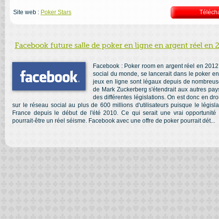
Site web :
Poker Stars
Téléch
Facebook future salle de poker en ligne en argent réel en 
Facebook : Poker room en argent réel en 2012
social du monde, se lancerait dans le poker e
jeux en ligne sont légaux depuis de nombreuse
de Mark Zuckerberg s'étendrait aux autres pays
des différentes législations. On est donc en dro
sur le réseau social au plus de 600 millions d'utilisateurs puisque le législ
France depuis le début de l'été 2010. Ce qui serait une vrai opportunité 
pourrait-être un réel séisme. Facebook avec une offre de poker pourrait dét...