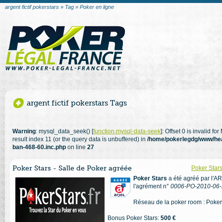
argent fictif pokerstars » Tag » Poker en ligne
argent fictif pokerstars Tags
Warning
: mysql_data_seek() [
function.mysql-data-seek
]: Offset 0 is invalid f
result index 11 (or the query data is unbuffered) in
/home/pokerlegdg/www/he
ban-468-60.inc.php
on line
27
Poker Stars - Salle de Poker agréée
Poker Stars
Poker Stars
a été agréé par l'A
l'agrément n°
0006-PO-2010-06-
Réseau de la poker room : Poker
Bonus Poker Stars:
500 €