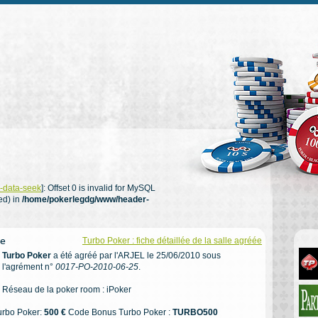
l-data-seek
]: Offset 0 is invalid for MySQL
ed) in
/home/pokerlegdg/www/header-
ée
Turbo Poker : fiche détaillée de la salle agréée
Turbo Poker
a été agréé par l'ARJEL le 25/06/2010 sous
l'agrément n°
0017-PO-2010-06-25
.
Réseau de la poker room : iPoker
urbo Poker:
500 €
Code Bonus Turbo Poker :
TURBO500