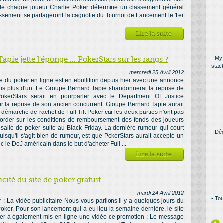
al de chaque joueur Charlie Poker détermine un classement général
assement se partageront la cagnotte du Tournoi de Lancement le 1er
-
apie jette l'éponge ... PokerStars sur les rangs ?
My 
stac
mercredi 25 Avril 2012
e du poker en ligne est en ebullition depuis hier avec une annonce
ris plus d'un. Le Groupe Bernard Tapie abandonnerai la reprise de
 PokerStars serait en pourparler avec le Department Of Justice
r la reprise de son ancien concurrent. Groupe Bernard Tapie aurait
démarche de rachet de Full Tilt Poker car les deux parties n'ont pas
corder sur les conditions de remboursement des fonds des joueurs
 salle de poker suite au Black Friday. La dernière rumeur qui court
-
Déc
puisqu'il s'agit bien de rumeur, est que PokerStars aurait accepté un
 le DoJ américain dans le but d'acheter Full ...
cité du site de poker gratuit
mardi 24 Avril 2012
-
Tou
 : La vidéo publicitaire Nous vous parlions il y a quelques jours du
Poker. Pour son lancement qui a eu lieu la semaine dernière, le site
ker à également mis en ligne une vidéo de promotion : Le message