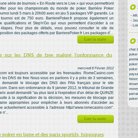
une série de tournois « En Route vers le Live » qui vous permettront
ifier pour les championnats du monde de poker. Barrière Poker
ournoi lundi 5 mars à 20h00 avec en jeu 5 packages VIP garantis. Le
-
ARJ
 tournoi est de 750 euro. BarrierePoker.fr propose également un
-
Jeu
 qualifications et Step'n'Go qui vous permettent d'accéder à ce
-
Loi
 étapes. Pour plus de détails, vous pouvez consulter le site de
osition des packages offerts par BarrierePoker.fr Les packages d'...
chat b
e sur les DNS de free malgré l'ordonnance du
poker
prem
poker
mercredi 8 Février 2012
poker
om est toujours accessible par les freenautes. RomeCasino.com
paysa
r les DNS de free Nous vous en parlions il y a près de 3 semaines,
histo
t demandé le blocage des DNS des FAIs français pour le site
dream
om. Dans son ordonnance du 9 janvier 2012, le tribunal de Grande
mone
aris avait demandé "au plus tard à l'expiration d'un délai de QUINZE
parra
 suite à la signification de la décision, les mesures de blocage par
poker
ine appropriées pour empêcher à leurs abonnés d'accéder au
e actuellement accessible à l'adresse http//:www.romecasino.com".
n'...
poker en ligne et des paris sportifs, hippiques