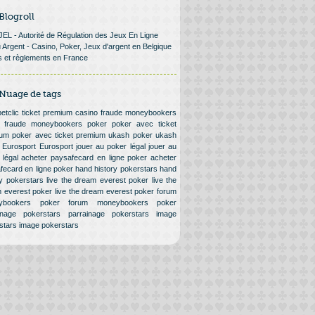
Blogroll
EL - Autorité de Régulation des Jeux En Ligne
 Argent - Casino, Poker, Jeux d'argent en Belgique
s et règlements en France
Nuage de tags
etclic
ticket premium casino
fraude moneybookers
fraude moneybookers poker
poker avec ticket
ium
poker avec ticket premium
ukash poker
ukash
Eurosport
Eurosport
jouer au poker légal
jouer au
 légal
acheter paysafecard en ligne poker
acheter
fecard en ligne poker
hand history pokerstars
hand
ry pokerstars
live the dream everest poker
live the
 everest poker
live the dream everest poker
forum
ybookers poker
forum moneybookers poker
inage pokerstars
parrainage pokerstars
image
stars
image pokerstars