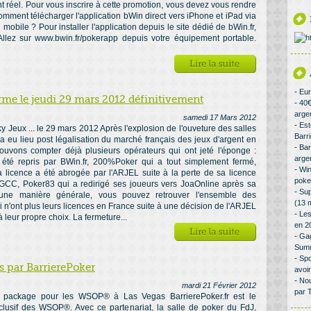
t réel. Pour vous inscrire à cette promotion, vous devez vous rendre
omment télécharger l'application bWin direct vers iPhone et iPad via
n mobile ? Pour installer l'application depuis le site dédié de bWin.fr,
Allez sur www.bwin.fr/pokerapp depuis votre équipement portable.
-
Eur
rme le jeudi 29 mars 2012 définitivement
-
40€
arge
samedi 17 Mars 2012
-
Est
y Jeux ... le 29 mars 2012 Après l'explosion de l'ouveture des salles
Barr
 a eu lieu post légalisation du marché français des jeux d'argent en
-
Bar
ouvons compter déjà plusieurs opérateurs qui ont jeté l'éponge :
arge
été repris par BWin.fr, 200%Poker qui a tout simplement fermé,
-
Win
 la licence a été abrogée par l'ARJEL suite à la perte de sa licence
poke
AGCC, Poker83 qui a redirigé ses joueurs vers JoaOnline après sa
-
Sup
'une manière générale, vous pouvez retrouver l'ensemble des
(13 m
 n'ont plus leurs licences en France suite à une décision de l'ARJEL
-
Les
à leur propre choix. La fermeture...
en 2
-
Gag
Summ
-
Spo
s par BarrierePoker
avoir
-
Nou
mardi 21 Février 2012
par 
 package pour les WSOP® à Las Vegas BarrierePoker.fr est le
clusif des WSOP®. Avec ce partenariat, la salle de poker du FdJ,