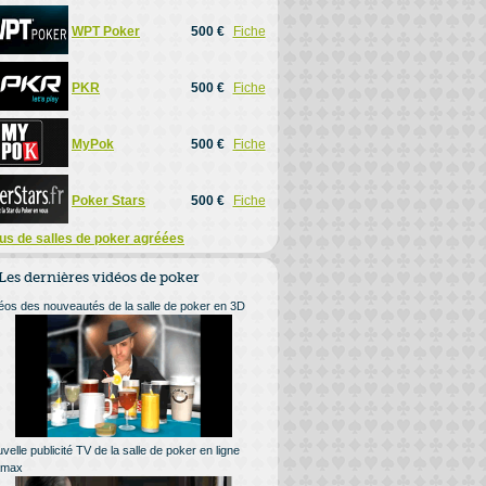
WPT Poker
500 €
Fiche
PKR
500 €
Fiche
MyPok
500 €
Fiche
Poker Stars
500 €
Fiche
lus de salles de poker agréées
Les dernières vidéos de poker
éos des nouveautés de la salle de poker en 3D
velle publicité TV de la salle de poker en ligne
amax