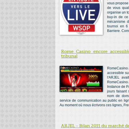
vous propose 
de vous qual
organise un t
buy-in de ce
mécanisme de
tournoi en 6
Barriere. Comp
Rome Casino encore accessibl
tribunal
RomeCasino.c
accessible su
l'ARJEL avai
RomeCasino.c
Instance de P
jours faisant
nom de doma
service de communication au public en lign
Au moment où nous écrivons ces lignes, Free 
ARJEL - Bilan 2011 du marché de 