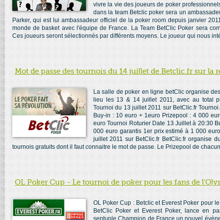
vivre la vie des joueurs de poker professionnel
dans la team Betclic poker sera un ambassade
Parker, qui est lui ambassadeur officiel de la poker room depuis janvier 20
monde de basket avec l'équipe de France. La Team BetClic Poker sera com
Ces joueurs seront sélectionnés par différents moyens. Le joueur qui nous inté
Mot de passe des tournois du 14 juillet de Betclic.fr sur la 
La salle de poker en ligne betClic organise de
lieu les 13 & 14 juillet 2011, avec au total 
Tournoi du 13 juillet 2011 sur BetClic.fr Tournoi
Buy-in : 10 euro + 1euro Prizepool : 4 000 eur
euro Tournoi Roturier Date 13 Juillet à 20:30 Bu
000 euro garantis 1er prix estimé à 1 000 eur
juillet 2011 sur BetClic.fr BetClic.fr organise
tournois gratuits dont il faut connaitre le mot de passe. Le Prizepool de chacun.
OL Poker Cup - Le tournoi de poker pour les fans de l'O
OL Poker Cup : Betclic et Everest Poker pour l
BetClic Poker et Everest Poker, lance en par
septuple Champion de France un nouvel évène