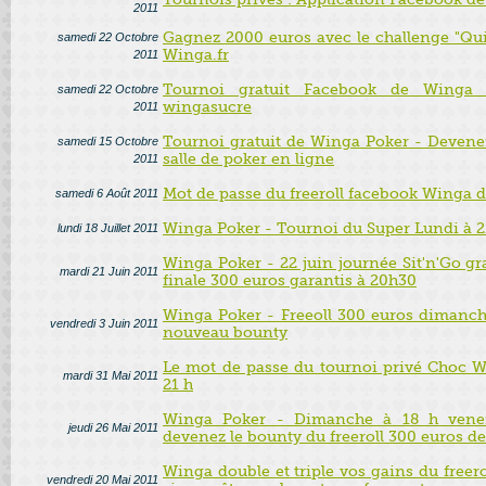
2011
Gagnez 2000 euros avec le challenge "Qui
samedi 22 Octobre
Winga.fr
2011
Tournoi gratuit Facebook de Winga
samedi 22 Octobre
wingasucre
2011
Tournoi gratuit de Winga Poker - Devene
samedi 15 Octobre
salle de poker en ligne
2011
Mot de passe du freeroll facebook Winga d
samedi 6 Août 2011
Winga Poker - Tournoi du Super Lundi à 2
lundi 18 Juillet 2011
Winga Poker - 22 juin journée Sit'n'Go gra
mardi 21 Juin 2011
finale 300 euros garantis à 20h30
Winga Poker - Freeoll 300 euros dimanche
vendredi 3 Juin 2011
nouveau bounty
Le mot de passe du tournoi privé Choc W
mardi 31 Mai 2011
21 h
Winga Poker - Dimanche à 18 h vene
jeudi 26 Mai 2011
devenez le bounty du freeroll 300 euros d
Winga double et triple vos gains du free
vendredi 20 Mai 2011