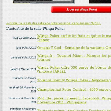
Jouer sur Winga Poker
<< Retour à la liste des salles de poker en ligne licenciées par l'ARJEL
L'actualité de la salle Winga Poker
Winga Poker arrête les frais et quitte le 
jeudi 12 Juillet 2012
France
Omaha Y God - Semaine de la variante Om
lundi 9 Avril 2012
Winga.fr - Tournoi Miam : Mangez les p
vendredi 6 Avril 2012
tournoi
Winga Poker offre 500 euros de bonus d
mardi 14 Février 2012
l'impose l'ARJEL
vendredi 27 Janvier
Tournoi Bounty Winga Poker / Mypokers
2012
vendredi 18 Novembre
Championnat Potes Control - 6500 euros o
2011
Mot de passe Freeroll Facebook Win
dimanche 6 Novembre
novembre 2011 : Wingapapa
2011
vendredi 4 Novembre
Tournois privés : Application Facebook de