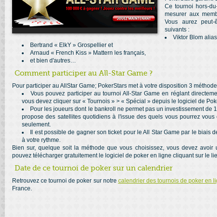
Ce tournoi hors-d
mesurer aux memb
Vous aurez peut-
suivants :
Viktor Blom alias
Bertrand « ElkY » Grospellier et
Arnaud « French Kiss » Mattern les français,
et bien d'autres…
Comment participer au All-Star Game ?
Pour participer au AllStar Game; PokerStars met à votre disposition 3 méthode
Vous pouvez participer au tournoi All-Star Game en réglant directeme
vous devez cliquer sur « Tournois » > « Spécial » depuis le logiciel de Pok
Pour les joueurs dont le bankroll ne permet pas un investissement de 1
propose des satellites quotidiens à l'issue des quels vous pourrez vous 
seulement.
Il est possible de gagner son ticket pour le All Star Game par le biais 
à votre rythme.
Bien sur, quelque soit la méthode que vous choisissez, vous devez avoir 
pouvez télécharger gratuitement le logiciel de poker en ligne cliquant sur le li
Date de ce tournoi de poker sur un calendrier
Retrouvez ce tournoi de poker sur notre
calendrier des tournois de poker en l
France.