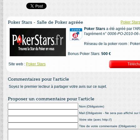
Poker Stars - Salle de Poker agréée
Poker Stars
Poker Stars
a été agréé par l'A
l'agrément n°
0006-PO-2010-06-
Réseau de la poker room : Poker
Bonus Poker Stars:
500 €
Site web :
Poker Stars
Téléch
Commentaires pour l'article
Soyez le premier lecteur à partager votre avis sur ce sujet.
Proposer un commentaire pour l'article
Nom (Obligatoire)
Mail (Obligatoire - Ne sera pas affiché sur l
Votre site (avec http://)
Titre de votre commentaire (Obligatoire)