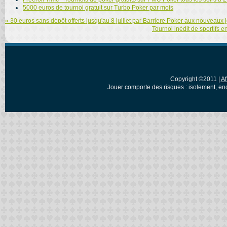
5000 euros de tournoi gratuit sur Turbo Poker par mois
« 30 euros sans dépôt offerts jusqu'au 8 juillet par Barriere Poker aux nouveaux 
Tournoi inédit de sportifs 
Copyright ©2011 |
Af
Jouer comporte des risques : isolement, en