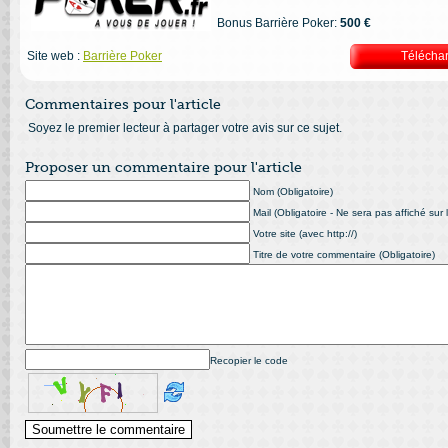
Bonus Barrière Poker:
500 €
Site web :
Barrière Poker
Téléchar
Commentaires pour l'article
Soyez le premier lecteur à partager votre avis sur ce sujet.
Proposer un commentaire pour l'article
Nom (Obligatoire)
Mail (Obligatoire - Ne sera pas affiché sur l
Votre site (avec http://)
Titre de votre commentaire (Obligatoire)
Recopier le code