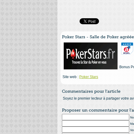
Poker Stars - Salle de Poker agréée
Bonus Po
Site web :
Poker Stars
Commentaires pour l'article
Soyez le premier lecteur à partager votre avi
Proposer un commentaire pour l'ar
No
Mai
Vot