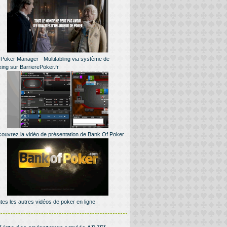
Poker Manager - Multitabling via système de
king sur BarrierePoker.fr
ouvrez la vidéo de présentation de Bank Of Poker
tes les autres vidéos de poker en ligne