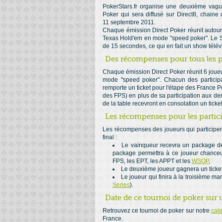
PokerStars.fr organise une deuxième vague
Poker qui sera diffusé sur Direct8, chaine
11 septembre 2011.
Chaque émission Direct Poker réunit autour 
Texas Hold'em en mode "speed poker". Le 
de 15 secondes, ce qui en fait un show télév
Des récompenses pour tous les p
Chaque émission Direct Poker réunit 6 joueu
mode "speed poker". Chacun des participa
remporte un ticket pour l'étape des France P
des FPS) en plus de sa participation aux de
de la table recevront en consolation un ticket
Les récompenses pour les partici
Les récompenses des joueurs qui participent
final :
Le vainqueur recevra un package de
package permettra à ce joueur chanceux
FPS, les EPT, les APPT et les
WSOP
,
Le deuxième joueur gagnera un ticke
Le joueur qui finira à la troisième 
Series
).
Date de ce tournoi de poker sur 
Retrouvez ce tournoi de poker sur notre
cale
France.