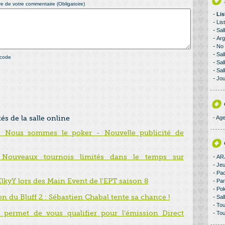
tre de votre commentaire (Obligatoire)
-
Lis
-
Lis
-
Sal
-
Arg
-
No 
-
Sal
 code
-
Sal
-
Sal
-
Jou
és de la salle online
- Ag
 Nous sommes le poker - Nouvelle publicité de
Nouveaux tournois limités dans le temps sur
-
ARJ
-
Jeu
-
Pac
ElkyY lors des Main Event de l'EPT saison 8
-
Par
-
Pok
n du Bluff 2 : Sébastien Chabal tente sa chance !
-
Sal
-
Tou
 permet de vous qualifier pour l'émission Direct
-
Tou