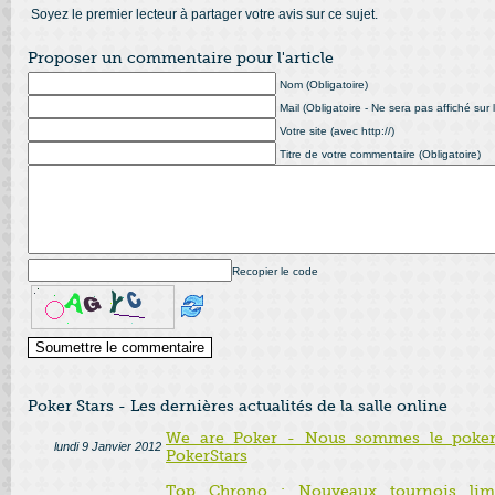
Soyez le premier lecteur à partager votre avis sur ce sujet.
Proposer un commentaire pour l'article
Nom (Obligatoire)
Mail (Obligatoire - Ne sera pas affiché sur l
Votre site (avec http://)
Titre de votre commentaire (Obligatoire)
Recopier le code
Poker Stars - Les dernières actualités de la salle online
We are Poker - Nous sommes le poker 
lundi 9 Janvier 2012
PokerStars
Top Chrono : Nouveaux tournois lim