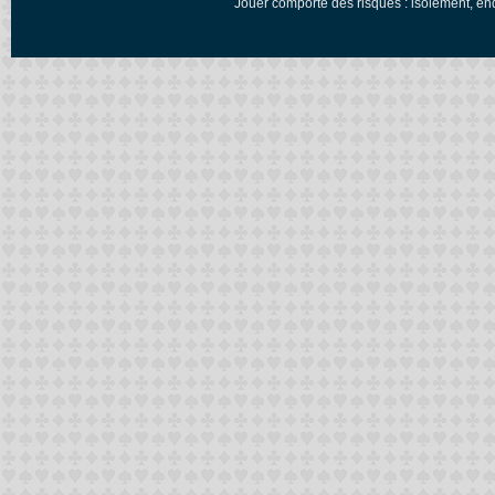
Jouer comporte des risques : isolement, en