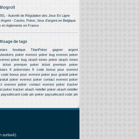
Blogroll
EL - Autorité de Régulation des Jeux En Ligne
 Argent - Casino, Poker, Jeux d'argent en Belgique
s et règlements en France
Nuage de tags
rstars boutique
TitanPoker
gagner argent
ybookers poker
everest poker bug
everest poker
verest poker bug
ukash toneo poker
ukash toneo
ticket premium poker
ticket premium poker
stars fr
pokerstars fr
code bonus pour everest
code bonus pour everest poker
jeux gratuit poker
gratuit poker
everest poker contact
everest poker
ct
everest poker contact
everest poker tracker
st poker tracker
ukash neteller poker
ukash neteller
paysafecard code pin poker
paysafecard code pin
 surtaxé).