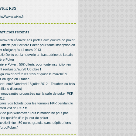
Flux RSS
Articles récents
oPoker.fr réouvre ses portes aux joueurs de poker.
 offerts par Barriere Poker pour toute inscription en
nt réel jusqu'au 4 mars 2013
elle Denis est la nouvelle ambassadrice de la salle
ière Poker
rière Poker : 50€ offerts pour toute inscription en
nt réel jusqu'au 28 Octobre !
ga Poker arrête les frais et quitte le marché du
r en ligne en France
er Loto® Vendredi 13 juillet 2012 - Touchez du bois
illions d'euros)
 nouveautés proposées par la salle de poker PKR
012
nez vos tickets pour les tournois PKR pendant le
erFest de PKR.fr
t de pub Winamax : Tout le monde ne peut pas
 les qualités d'un joueur de poker
velle limite : 50 euros gratuits sans dépôt offerts
TurboPoker.fr