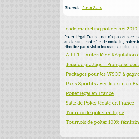
Site web :
Poker Stars
code marketing pokerstars 2010 
Poker Légal France .net n'a pas encore d'
article sur le mot clé code marketing pokers
Nhésitez pas à visiter les autres sections de 
ARJEL - Autorité de Régulation 
Jeux de grattage - Française des
Packages pour les WSOP à gagn
Paris Sportifs avec licence en Fr
Poker légal en France
Salle de Poker légale en France
Tournoi de poker en ligne
Tournois de poker 100% féminin