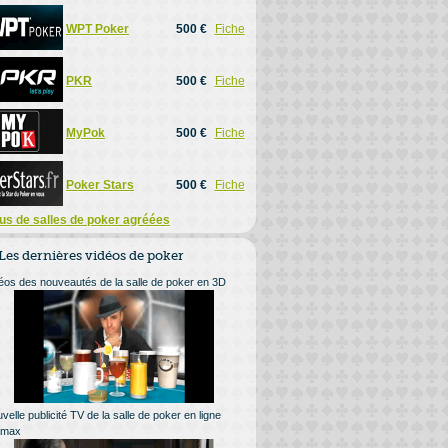
WPT Poker
500 €
Fiche
PKR
500 €
Fiche
MyPok
500 €
Fiche
Poker Stars
500 €
Fiche
lus de salles de poker agréées
Les dernières vidéos de poker
éos des nouveautés de la salle de poker en 3D
velle publicité TV de la salle de poker en ligne
amax