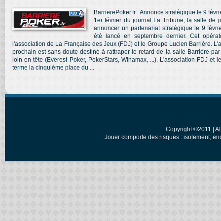
BarrierePoker.fr : Annonce stratégique le 9 févri
1er février du journal La Tribune, la salle de p
annoncer un partenariat stratégique le 9 févrie
été lancé en septembre dernier. Cet opérat
l'association de La Française des Jeux (FDJ) et le Groupe Lucien Barrière. L'a
prochain est sans doute destiné à rattraper le retard de la salle Barrière par
loin en tête (Everest Poker, PokerStars, Winamax, ...). L'association FDJ et 
terme la cinquième place du ...
Copyright ©2011 |
Af
Jouer comporte des risques : isolement, en