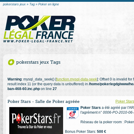
pokerstars jeux » Tag » Poker en ligne
pokerstars jeux Tags
Warning
: mysql_data_seek() [
function.mysql-data-seek
]: Offset 0 is invalid f
result index 11 (or the query data is unbuffered) in
/home/pokerlegdg/www/he
ban-468-60.inc.php
on line
27
Poker Stars - Salle de Poker agréée
Poker Stars
Poker Stars
a été agréé par l'A
l'agrément n°
0006-PO-2010-06-
Réseau de la poker room : Poker
Bonus Poker Stars:
500 €