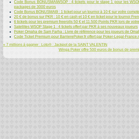
Code Bonus BONUSMAIWSOP : 4 tickets pour le stage 1 pour les WSOP
packages de 3000 euros
Code Bonus BONUSMAI9 : 1 ticket pour un tournoi à 10 € sur votre comp
20 € de bonus sur PKR : 10 € en cash et 10 € en ticket pour le tournoi Fr
6 tickets pour les premium freerolls 50 € et 11.500 Points PKR lors de votr
Satellites WSOP Stage 1 : 4 tickets offert par PKR à ses nouveaux joueurs
Poker Omaha de Sam Farha : Livre de référence pour les joueurs de Oma
Code Ticket Premium pour BarrierePoker.fr offert par Poker-Legal-France.
« 7 millions à gagner : Loto® : Jackpot de la SAINT VALENTIN
Winga Poker offre 500 euros de bonus de premi