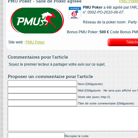
PMU Poker - Salle de Poker agréée
PMU Poker :
PMU Poker
a été agréé par l'AR
n°
0002-PO-2010-06-07
.
Réseau de la poker room : Part
Bonus PMU Poker:
500 €
Code Bonus PMU
Site web :
PMU Poker
Téléch
Commentaires pour l'article
Soyez le premier lecteur à partager votre avis sur ce sujet.
Proposer un commentaire pour l'article
Nom (Obligatoire)
Mail (Obligatoire - Ne sera pas affiché sur l
Votre site (avec http://)
Titre de votre commentaire (Obligatoire)
Recopier le code