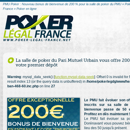
PMU Poker : Nouveau bonus de bienvenue de 200 % pour la salle de poker du PMU » Poke
France » Poker en ligne
La salle de poker du Pari Mutuel Urbain vous offre 200
votre premier dépôt
Warning
: mysql_data_seek() [
function.mysql-data-seek
]: Offset 0 is invalid f
result index 13 (or the query data is unbuffered) in
/home/pokerlegdg/www/he
ban-468-60.inc.php
on line
27
Le PMU fait évoluer son o
inscrits sur sa salle de
bienvenue passe de 50 
Profitez en dès maintenant 
Le PMU fait évoluer sa po
Dorénavant vous pouvez bén
lieu des 50 jusqu'à présent.