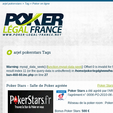
arjel pokerstars » Tag » Poker en ligne
arjel pokerstars Tags
Warning
: mysql_data_seek() [
function.mysql-data-seek
]: Offset 0 is invalid f
result index 11 (or the query data is unbuffered) in
/home/pokerlegdg/www/he
ban-468-60.inc.php
on line
27
Poker Stars - Salle de Poker agréée
Poker Stars
Poker Stars
a été agréé par l'A
l'agrément n°
0006-PO-2010-06-
Réseau de la poker room : Poker
Bonus Poker Stars:
500 €