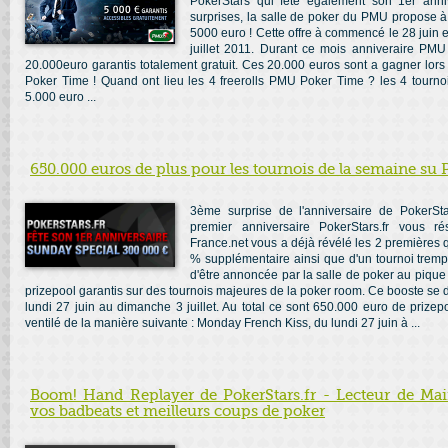
PokerStars qui fête également son 1er ann
surprises, la salle de poker du PMU propose à 
5000 euro ! Cette offre à commencé le 28 juin et
juillet 2011. Durant ce mois anniveraire PM
20.000euro garantis totalement gratuit. Ces 20.000 euros sont a gagner lors
Poker Time ! Quand ont lieu les 4 freerolls PMU Poker Time ? les 4 tournoi
5.000 euro ...
650.000 euros de plus pour les tournois de la semaine su P
3ème surprise de l'anniversaire de PokerSta
premier anniversaire PokerStars.fr vous ré
France.net vous a déjà révélé les 2 premières 
% supplémentaire ainsi que d'un tournoi trempl
d'être annoncée par la salle de poker au pique r
prizepool garantis sur des tournois majeures de la poker room. Ce booste s
lundi 27 juin au dimanche 3 juillet. Au total ce sont 650.000 euro de prizepo
ventilé de la manière suivante : Monday French Kiss, du lundi 27 juin à ...
Boom! Hand Replayer de PokerStars.fr - Lecteur de Ma
vos badbeats et meilleurs coups de poker