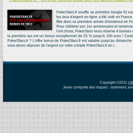
PokerStars.fr souffle sa première bougie Et oui 
les jeux d'argent en ligne a été voté en Franc
fête donc sa première année d'existence en Fr
Pour célébrer son 1er anniversaire et remercie
l'ont choisi, PokerStars leurs réserve 4 bonnes 
la première qui est un bonus exceptionnel de 25 % jusqu'à 100 euro ! Com
PokerStars.fr ? L'offre bonus de PokerStars.fr est valable jusqu'au dimanche 
vous devez déposer de l'argent sur votre compte PokerStars.fr en i...
Copyright ©2011 |
Af
Jouer comporte des risques : isolement, en