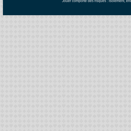
Jouer comporte des risques : isolement, en