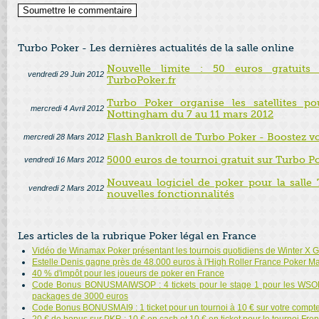
Turbo Poker - Les dernières actualités de la salle online
Nouvelle limite : 50 euros gratuits
vendredi 29 Juin 2012
TurboPoker.fr
Turbo Poker organise les satellites p
mercredi 4 Avril 2012
Nottingham du 7 au 11 mars 2012
Flash Bankroll de Turbo Poker - Boostez vo
mercredi 28 Mars 2012
5000 euros de tournoi gratuit sur Turbo P
vendredi 16 Mars 2012
Nouveau logiciel de poker pour la salle 
vendredi 2 Mars 2012
nouvelles fonctionnalités
Les articles de la rubrique Poker légal en France
Vidéo de Winamax Poker présentant les tournois quotidiens de Winter X
Estelle Denis gagne près de 48.000 euros à l'High Roller France Poker Ma
40 % d'impôt pour les joueurs de poker en France
Code Bonus BONUSMAIWSOP : 4 tickets pour le stage 1 pour les WSOP
packages de 3000 euros
Code Bonus BONUSMAI9 : 1 ticket pour un tournoi à 10 € sur votre comp