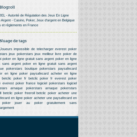
Blogroll
EL - Autorité de Régulation des Jeux En Ligne
 Argent - Casino, Poker, Jeux d'argent en Belgique
s et règlements en France
Nuage de tags
Joueurs
impossible de telecharger everest poker
stars jeux
pokerstars jeux
meilleur livre poker de
i
poker en ligne gratuit sans argent
poker en ligne
it sans argent
poker en ligne gratuit sans argent
que pokerstars
boutique pokerstars
paysafecard
er en ligne poker
paysafecard acheter en ligne
betclic poker fr
betclic poker fr
everest poker
e
everest poker france
logiciel pokerstars
logiciel
stars
arnaque pokerstars
arnaque pokerstars
ll betclic poker
freeroll betclic poker
acheter une
fecard en ligne poker
acheter une paysafecard en
 poker
jouer au poker gratuitement sans
hargement