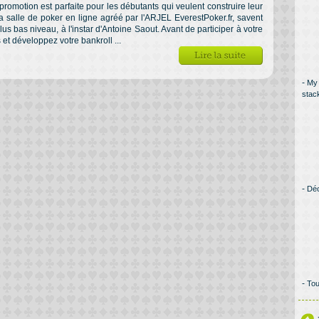
promotion est parfaite pour les débutants qui veulent construire leur
 salle de poker en ligne agréé par l'ARJEL EverestPoker.fr, savent
 bas niveau, à l'instar d'Antoine Saout. Avant de participer à votre
et développez votre bankroll ...
-
My 
stac
-
Déc
-
Tou