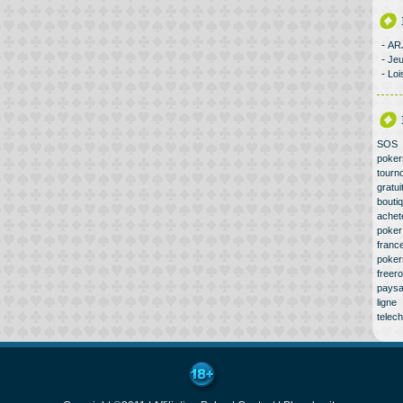
-
ARJ
-
Jeu
-
Loi
SOS 
poker
tourno
gratu
bouti
achet
poker
franc
poker
freero
paysa
ligne
telec