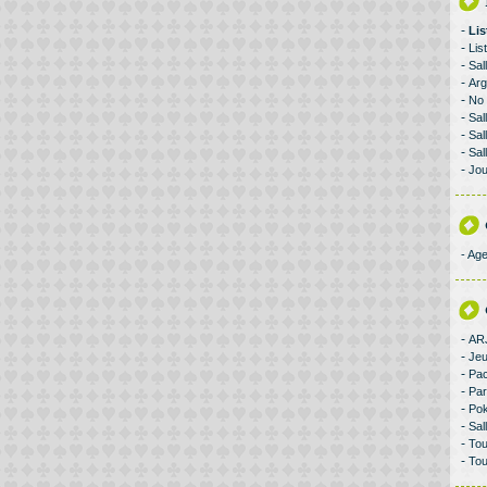
-
Lis
-
Lis
-
Sal
-
Arg
-
No 
-
Sal
-
Sal
-
Sal
-
Jou
- Ag
-
ARJ
-
Jeu
-
Pac
-
Par
-
Pok
-
Sal
-
Tou
-
Tou