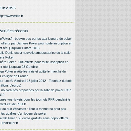
Flux RSS
Articles récents
oPoker.fr réouvre ses portes aux joueurs de poker.
 offerts par Barriere Poker pour toute inscription en
nt réel jusqu'au 4 mars 2013
elle Denis est la nouvelle ambassadrice de la salle
ière Poker
rière Poker : 50€ offerts pour toute inscription en
nt réel jusqu'au 28 Octobre !
ga Poker arrête les frais et quitte le marché du
r en ligne en France
er Loto® Vendredi 13 juillet 2012 - Touchez du bois
illions d'euros)
 nouveautés proposées par la salle de poker PKR
012
nez vos tickets pour les tournois PKR pendant le
erFest de PKR.fr
t de pub Winamax : Tout le monde ne peut pas
 les qualités d'un joueur de poker
velle limite : 50 euros gratuits sans dépôt offerts
TurboPoker.fr