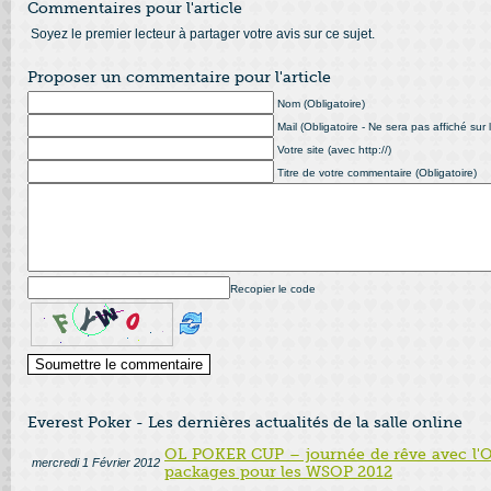
Commentaires pour l'article
Soyez le premier lecteur à partager votre avis sur ce sujet.
Proposer un commentaire pour l'article
Nom (Obligatoire)
Mail (Obligatoire - Ne sera pas affiché sur l
Votre site (avec http://)
Titre de votre commentaire (Obligatoire)
Recopier le code
Everest Poker - Les dernières actualités de la salle online
OL POKER CUP – journée de rêve avec l'
mercredi 1 Février 2012
packages pour les WSOP 2012