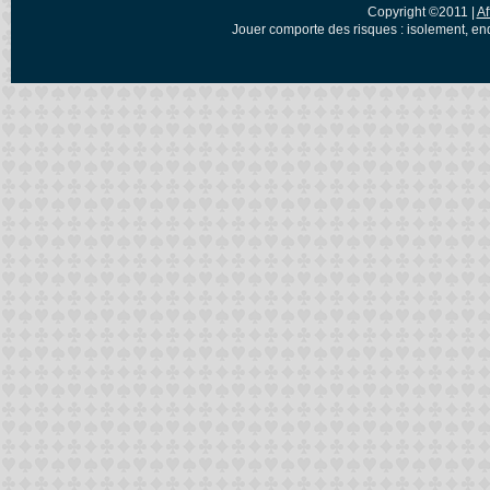
Copyright ©2011 |
Af
Jouer comporte des risques : isolement, en