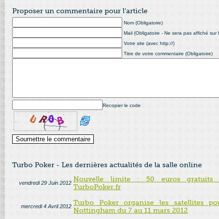
Proposer un commentaire pour l'article
Nom (Obligatoire)
Mail (Obligatoire - Ne sera pas affiché sur l
Votre site (avec http://)
Titre de votre commentaire (Obligatoire)
Recopier le code
Turbo Poker - Les dernières actualités de la salle online
Nouvelle limite : 50 euros gratuits
vendredi 29 Juin 2012
TurboPoker.fr
Turbo Poker organise les satellites p
mercredi 4 Avril 2012
Nottingham du 7 au 11 mars 2012