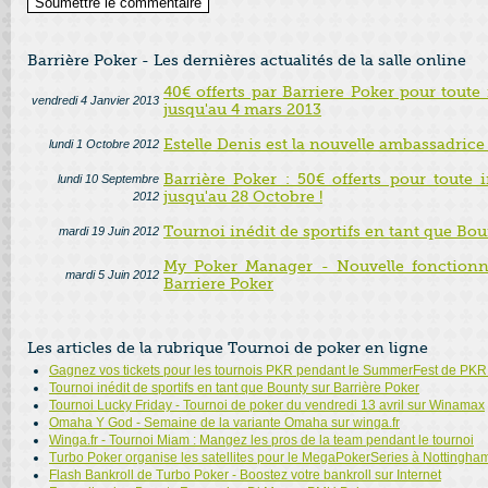
Barrière Poker - Les dernières actualités de la salle online
40€ offerts par Barriere Poker pour toute 
vendredi 4 Janvier 2013
jusqu'au 4 mars 2013
Estelle Denis est la nouvelle ambassadrice 
lundi 1 Octobre 2012
Barrière Poker : 50€ offerts pour toute 
lundi 10 Septembre
jusqu'au 28 Octobre !
2012
Tournoi inédit de sportifs en tant que Bou
mardi 19 Juin 2012
My Poker Manager - Nouvelle fonctionna
mardi 5 Juin 2012
Barriere Poker
Les articles de la rubrique Tournoi de poker en ligne
Gagnez vos tickets pour les tournois PKR pendant le SummerFest de PKR.
Tournoi inédit de sportifs en tant que Bounty sur Barrière Poker
Tournoi Lucky Friday - Tournoi de poker du vendredi 13 avril sur Winamax
Omaha Y God - Semaine de la variante Omaha sur winga.fr
Winga.fr - Tournoi Miam : Mangez les pros de la team pendant le tournoi
Turbo Poker organise les satellites pour le MegaPokerSeries à Nottingha
Flash Bankroll de Turbo Poker - Boostez votre bankroll sur Internet