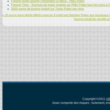
Freeroll poker Bounty Fernandez Di Meco - PMU Poker
Freeroll Time - Tournois de poker gratuits sur PMU Poker tous les soirs à 
5000 euros de tournoi gratuit sur Turbo Poker par mois
« 30 euros sans dépôt offerts jusqu'au 8 juillet par Barriere Poker aux nouveaux 
Tournoi inédit de sportifs 
Copyright ©2011 |
Af
Jouer comporte des risques : isolement, en