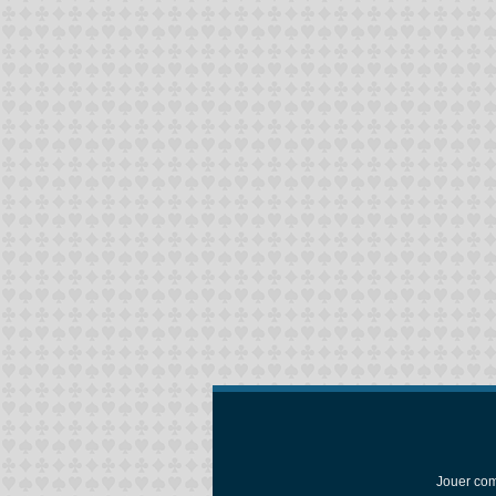
Jouer com