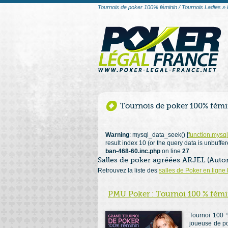
Tournois de poker 100% féminin / Tournois Ladies » 
Tournois de poker 100% fémi
Warning
: mysql_data_seek() [
function.mysq
result index 10 (or the query data is unbuffe
ban-468-60.inc.php
on line
27
Salles de poker agréées ARJEL (Auto
Retrouvez la liste des
salles de Poker en ligne 
PMU Poker : Tournoi 100 % fémi
Tournoi 100 
joueuse de po