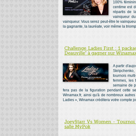
100% féminin 
centime est 
répartis de 
vainqueur du
vainqueur. Vous serez peut-être le vainqueu
la gagnante, la lauréate, voir même la triomp
Challenge Ladies First : 1 pack
Deauville" à gagner sur Winamax
A partir d'auj
Skripchenko,
tournois multi
femmes, les t
semaine de po
fera pas de la figuration pendant cette s
Winamax.fr, ainsi qu'à de nombreux autres
Ladies », Winamax créditera votre compte jo
JoeyStarr Vs Women - Tournoi d
salle MyPok