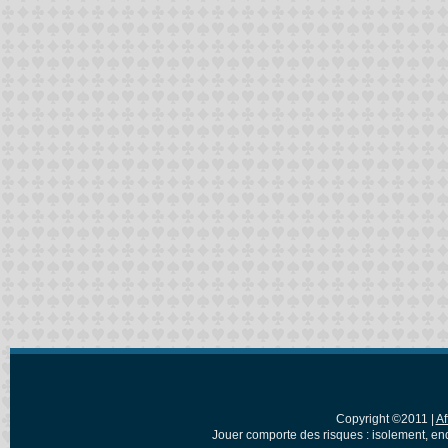
Copyright ©2011 |
Af
Jouer comporte des risques : isolement, en