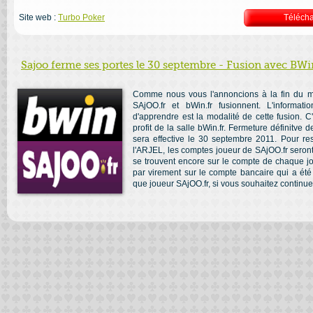
Site web :
Turbo Poker
Télécha
Sajoo ferme ses portes le 30 septembre - Fusion avec BW
Comme nous vous l'annoncions à la fin du moi
SAjOO.fr et bWin.fr fusionnent. L'informa
d'apprendre est la modalité de cette fusion. C
profit de la salle bWin.fr. Fermeture définitv
sera effective le 30 septembre 2011. Pour re
l'ARJEL, les comptes joueur de SAjOO.fr seront
se trouvent encore sur le compte de chaque j
par virement sur le compte bancaire qui a été dé
que joueur SAjOO.fr, si vous souhaitez continuer