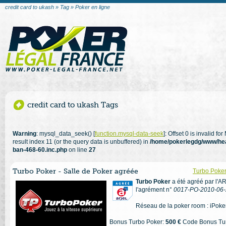
credit card to ukash » Tag » Poker en ligne
credit card to ukash Tags
Warning
: mysql_data_seek() [
function.mysql-data-seek
]: Offset 0 is invalid f
result index 11 (or the query data is unbuffered) in
/home/pokerlegdg/www/he
ban-468-60.inc.php
on line
27
Turbo Poker - Salle de Poker agréée
Turbo Poker 
Turbo Poker
a été agréé par l'A
l'agrément n°
0017-PO-2010-06-
Réseau de la poker room : iPoke
Bonus Turbo Poker:
500 €
Code Bonus Tur