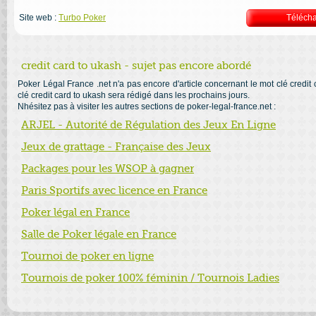
Site web :
Turbo Poker
Télécha
credit card to ukash - sujet pas encore abordé
Poker Légal France .net n'a pas encore d'article concernant le mot clé credit c
clé credit card to ukash sera rédigé dans les prochains jours.
Nhésitez pas à visiter les autres sections de poker-legal-france.net :
ARJEL - Autorité de Régulation des Jeux En Ligne
Jeux de grattage - Française des Jeux
Packages pour les WSOP à gagner
Paris Sportifs avec licence en France
Poker légal en France
Salle de Poker légale en France
Tournoi de poker en ligne
Tournois de poker 100% féminin / Tournois Ladies