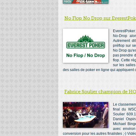
No Flop No Drop sur EverestPoker.
EverestPoker.
No-Drop alors
Autrement dit
préflop sur s
No Drop qu'est
pas prendre d
flop. Cette r
sur les salle
des salles de poker en ligne qui appliquent ce
Fabrice Soulier champion de HO
Le classement
final du WS
Soulier 609
Daniel Ospi
Michael Bing
avec environ
conversion pour les autres finalistes ;-) V