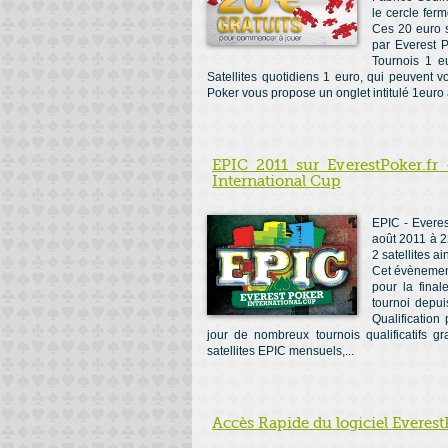
le cercle ferm
Ces 20 euro s
par Everest P
Tournois 1 e
Satellites quotidiens 1 euro, qui peuvent 
Poker vous propose un onglet intitulé 1euro a
EPIC 2011 sur EverestPoker.fr 
International Cup
EPIC - Everes
août 2011 à 2
2 satellites a
Cet évènement
pour la final
tournoi depui
Qualification
jour de nombreux tournois qualificatifs g
satellites EPIC mensuels,...
Accès Rapide du logiciel Everest