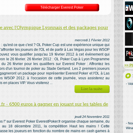
Télécharger Everest Poker
 avec l'Olympique Lyonnais et des packages pour
mercredi 1 Février 2012
: qu'est ce que c'est ? OL Poker Cup est une expérience unique qui
affronter les joueurs de l'OL et de partir à Las Vegas pour les WSOP
uvez vous qualifier jusqu'au 19 février 2012 à cet évènement qui
Lyon le 26 février. 26 février 2012 : OL Poker Cup à Lyon Programme
 du 26 février pour les qualifiers sur Everest Poker : Affrontez les
>> P
 lors d'un tournoi de poker au Stade Gerland. Les 2 premiers joueurs
 gagneront un package pour représenter Everest Poker et l'OL à Las
es WSOP 2012. à l'occasion de cette journée, vous assisterez au
 en places VIP. Vous visiterez ...
-
Vid
fr - 6500 euros à gagner en jouant sur les tables de
jeudi 24 Novembre 2011
ns !" sur Everest Poker EverestPoker.fr organise chaque semaine, du
-
Nou
 au 18 décembre 2011, la compétition Haut les mains ! Cette
Win
lasse les joueurs en fonction du nombre de mains en cash games à