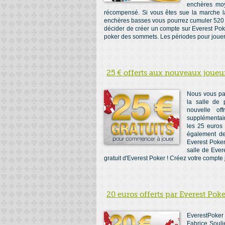
enchères moy
récompensé. Si vous êtes sue la marche 
enchères basses vous pourrez cumuler 520 
décider de créer un compte sur Everest Poker
poker des sommets. Les périodes pour jouer à
25 € offerts aux nouveaux joue
Nous vous parl
la salle de 
nouvelle o
supplémentaire
les 25 euros 
également de
Everest Poker
salle de Ever
gratuit d'Everest Poker ! Créez votre compte j
20 euros offerts par Everest P
EverestPoker 
Fabrice Soulie