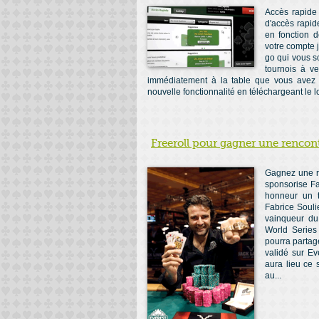
Accès rapide 
d'accès rapid
en fonction d
votre compte j
go qui vous so
tournois à v
immédiatement à la table que vous avez c
nouvelle fonctionnalité en téléchargeant le lo
Freeroll pour gagner une rencont
Gagnez une re
sponsorise Fa
honneur un t
Fabrice Soul
vainqueur du
World Series
pourra partag
validé sur Ev
aura lieu ce 
au...