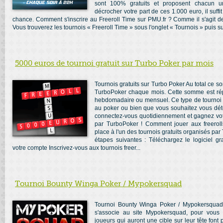
sont 100% gratuits et proposent chacun u
décrocher votre part de ces 1.000 euro, il suffit
chance. Comment s'inscrire au Freeroll Time sur PMU.fr ? Comme il s'agit de fre
Vous trouverez les tournois « Freeroll Time » sous l'onglet « Tournois » puis s
5000 euros de tournoi gratuit sur Turbo Poker par mois
Tournois gratuits sur Turbo Poker Au total ce so
TurboPoker chaque mois. Cette somme est répa
hebdomadaire ou mensuel. Ce type de tournoi 
au poker ou bien que vous souhaitez vous déte
connectez-vous quotidiennement et gagnez vot
par TurboPoker ! Comment jouer aux freerol
place à l'un des tournois gratuits organisés par
étapes suivantes : Téléchargez le logiciel gr
votre compte Inscrivez-vous aux tournois freer...
Tournoi Bounty Winga Poker / Mypokersquad
Tournoi Bounty Winga Poker / Mypokersquad
s'associe au site Mypokersquad, pour vous 
joueurs qui auront une cible sur leur tête font