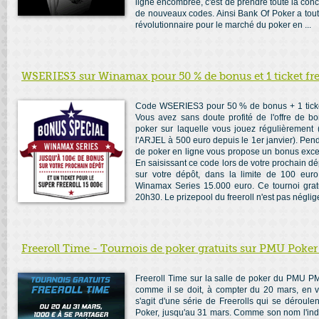
ligne encombrée, c'est de prendre toute la conc
de nouveaux codes. Ainsi Bank Of Poker a tou
révolutionnaire pour le marché du poker en ...
WSERIES3 sur Winamax pour 50 % de bonus et 1 ticket fr
Code WSERIES3 pour 50 % de bonus + 1 ticket
Vous avez sans doute profité de l'offre de b
poker sur laquelle vous jouez régulièrement (
l'ARJEL à 500 euro depuis le 1er janvier). Pen
de poker en ligne vous propose un bonus exc
En saisissant ce code lors de votre prochain d
sur votre dépôt, dans la limite de 100 euro.
Winamax Series 15.000 euro. Ce tournoi gratui
20h30. Le prizepool du freeroll n'est pas néglige
Freeroll Time - Tournois de poker gratuits sur PMU Poker 
Freeroll Time sur la salle de poker du PMU PMU
comme il se doit, à compter du 20 mars, en vo
s'agit d'une série de Freerolls qui se déroul
Poker, jusqu'au 31 mars. Comme son nom l'indi