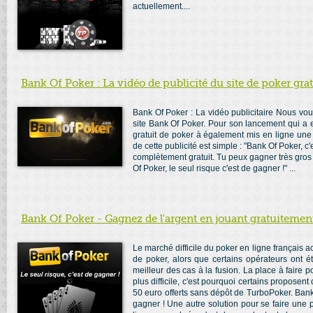
actuellement....
Bank Of Poker : La vidéo de publicité du site de poker grat
Bank Of Poker : La vidéo publicitaire Nous vou
site Bank Of Poker. Pour son lancement qui a e
gratuit de poker à également mis en ligne un
de cette publicité est simple : "Bank Of Poker, c
complètement gratuit. Tu peux gagner très gros
Of Poker, le seul risque c'est de gagner !" ...
Bank Of Poker - Gagnez de l'argent en jouant gratuitemen
Le marché difficile du poker en ligne français a
de poker, alors que certains opérateurs ont é
meilleur des cas à la fusion. La place à faire p
plus difficile, c'est pourquoi certains propose
50 euro offerts sans dépôt de TurboPoker. Bank 
gagner ! Une autre solution pour se faire une