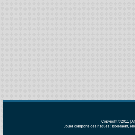
Copyright ©2011 |
Af
Jouer comporte des risques : isolement, en