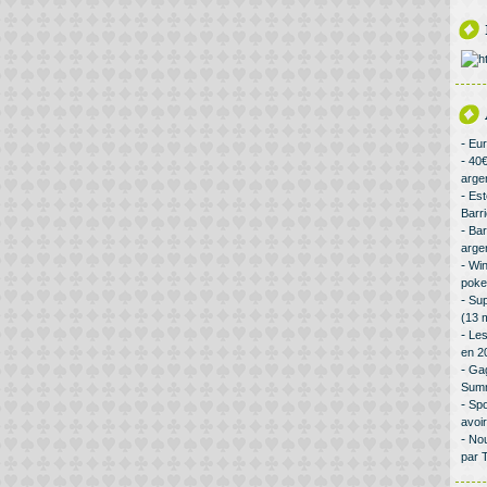
-
Eur
-
40€
arge
-
Est
Barr
-
Bar
arge
-
Win
poke
-
Sup
(13 m
-
Les
en 2
-
Gag
Summ
-
Spo
avoir
-
Nou
par 