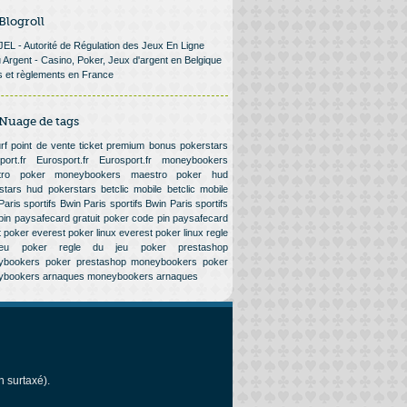
Blogroll
EL - Autorité de Régulation des Jeux En Ligne
 Argent - Casino, Poker, Jeux d'argent en Belgique
s et règlements en France
Nuage de tags
rf
point de vente ticket premium
bonus pokerstars
ort.fr
Eurosport.fr
Eurosport.fr
moneybookers
tro poker
moneybookers maestro poker
hud
stars
hud pokerstars
betclic mobile
betclic mobile
aris sportifs
Bwin Paris sportifs
Bwin Paris sportifs
pin paysafecard gratuit poker
code pin paysafecard
t poker
everest poker linux
everest poker linux
regle
eu poker
regle du jeu poker
prestashop
ybookers poker
prestashop moneybookers poker
ybookers arnaques
moneybookers arnaques
 surtaxé).