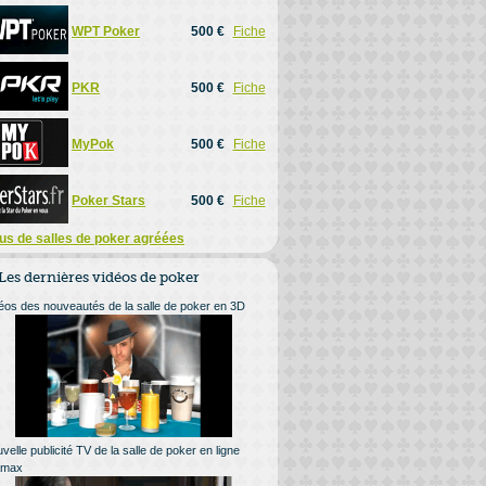
WPT Poker
500 €
Fiche
PKR
500 €
Fiche
MyPok
500 €
Fiche
Poker Stars
500 €
Fiche
lus de salles de poker agréées
Les dernières vidéos de poker
éos des nouveautés de la salle de poker en 3D
velle publicité TV de la salle de poker en ligne
amax