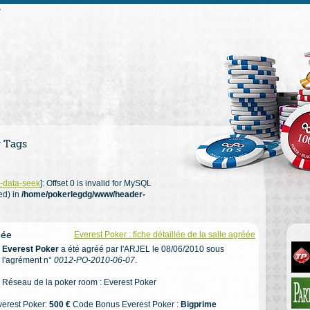
e
r Tags
l-data-seek
]: Offset 0 is invalid for MySQL
ed) in
/home/pokerlegdg/www/header-
éée
Everest Poker : fiche détaillée de la salle agréée
Everest Poker
a été agréé par l'ARJEL le 08/06/2010 sous
l'agrément n°
0012-PO-2010-06-07
.
Réseau de la poker room : Everest Poker
erest Poker:
500 €
Code Bonus Everest Poker :
Bigprime