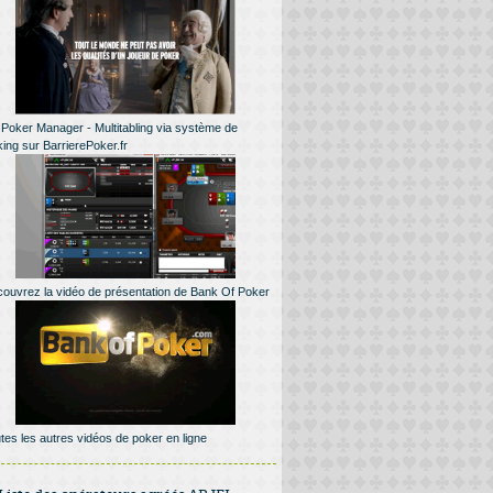
Poker Manager - Multitabling via système de
king sur BarrierePoker.fr
ouvrez la vidéo de présentation de Bank Of Poker
tes les autres vidéos de poker en ligne