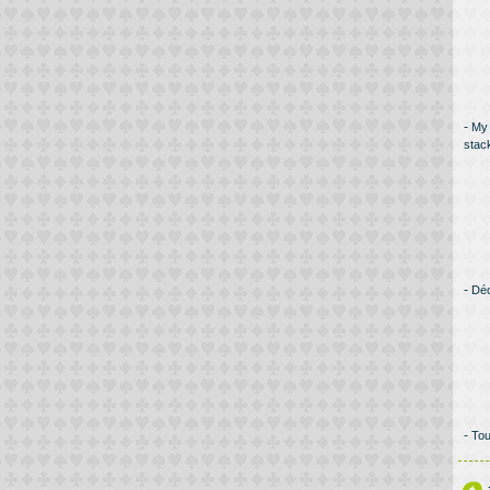
-
My 
stac
-
Déc
-
Tou