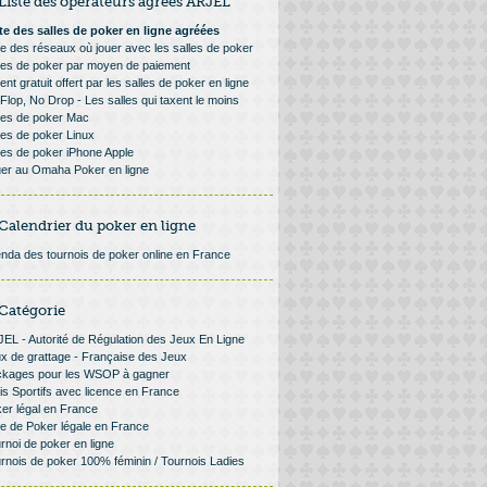
Liste des opérateurs agréés ARJEL
te des salles de poker en ligne agréées
te des réseaux où jouer avec les salles de poker
les de poker par moyen de paiement
ent gratuit offert par les salles de poker en ligne
Flop, No Drop - Les salles qui taxent le moins
les de poker Mac
les de poker Linux
les de poker iPhone Apple
er au Omaha Poker en ligne
Calendrier du poker en ligne
enda des tournois de poker online en France
Catégorie
EL - Autorité de Régulation des Jeux En Ligne
x de grattage - Française des Jeux
kages pour les WSOP à gagner
is Sportifs avec licence en France
er légal en France
le de Poker légale en France
rnoi de poker en ligne
rnois de poker 100% féminin / Tournois Ladies