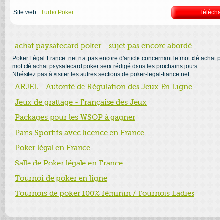
Site web :
Turbo Poker
Télécha
achat paysafecard poker - sujet pas encore abordé
Poker Légal France .net n'a pas encore d'article concernant le mot clé achat p
mot clé achat paysafecard poker sera rédigé dans les prochains jours.
Nhésitez pas à visiter les autres sections de poker-legal-france.net :
ARJEL - Autorité de Régulation des Jeux En Ligne
Jeux de grattage - Française des Jeux
Packages pour les WSOP à gagner
Paris Sportifs avec licence en France
Poker légal en France
Salle de Poker légale en France
Tournoi de poker en ligne
Tournois de poker 100% féminin / Tournois Ladies