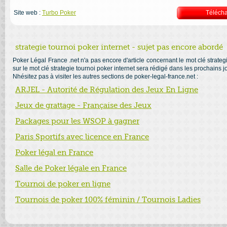
Site web :
Turbo Poker
Télécha
strategie tournoi poker internet - sujet pas encore abordé
Poker Légal France .net n'a pas encore d'article concernant le mot clé strategi
sur le mot clé strategie tournoi poker internet sera rédigé dans les prochains j
Nhésitez pas à visiter les autres sections de poker-legal-france.net :
ARJEL - Autorité de Régulation des Jeux En Ligne
Jeux de grattage - Française des Jeux
Packages pour les WSOP à gagner
Paris Sportifs avec licence en France
Poker légal en France
Salle de Poker légale en France
Tournoi de poker en ligne
Tournois de poker 100% féminin / Tournois Ladies