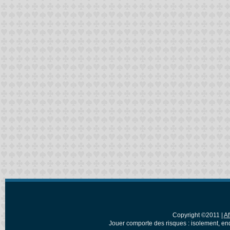
Copyright ©2011 |
Af
Jouer comporte des risques : isolement, en