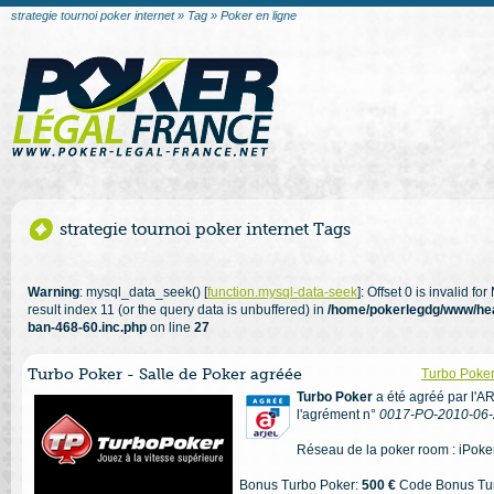
strategie tournoi poker internet » Tag » Poker en ligne
strategie tournoi poker internet Tags
Warning
: mysql_data_seek() [
function.mysql-data-seek
]: Offset 0 is invalid f
result index 11 (or the query data is unbuffered) in
/home/pokerlegdg/www/he
ban-468-60.inc.php
on line
27
Turbo Poker - Salle de Poker agréée
Turbo Poker 
Turbo Poker
a été agréé par l'A
l'agrément n°
0017-PO-2010-06-
Réseau de la poker room : iPoke
Bonus Turbo Poker:
500 €
Code Bonus Tur