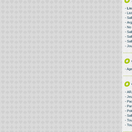
-
Lis
-
Lis
-
Sal
-
Arg
-
No 
-
Sal
-
Sal
-
Sal
-
Jou
- Ag
-
ARJ
-
Jeu
-
Pac
-
Par
-
Pok
-
Sal
-
Tou
-
Tou