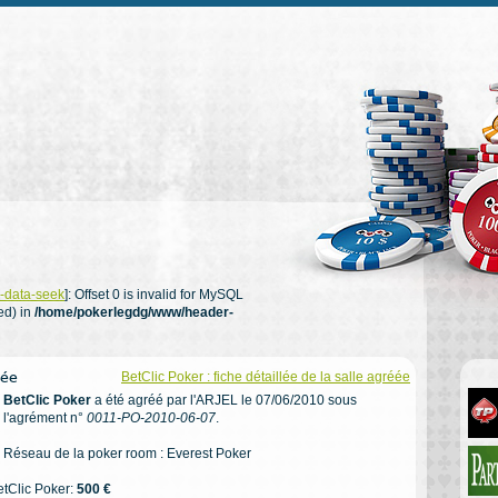
l-data-seek
]: Offset 0 is invalid for MySQL
ed) in
/home/pokerlegdg/www/header-
éée
BetClic Poker : fiche détaillée de la salle agréée
BetClic Poker
a été agréé par l'ARJEL le 07/06/2010 sous
l'agrément n°
0011-PO-2010-06-07
.
Réseau de la poker room : Everest Poker
tClic Poker:
500 €