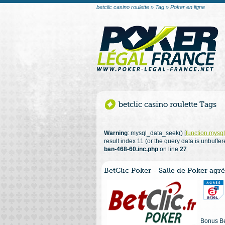
betclic casino roulette » Tag » Poker en ligne
betclic casino roulette Tags
Warning
: mysql_data_seek() [
function.mysq
result index 11 (or the query data is unbuffer
ban-468-60.inc.php
on line
27
BetClic Poker - Salle de Poker agr
Bonus Be