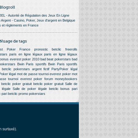
Blogroll
EL - Autorité de Régulation des Jeux En Ligne
 Argent - Casino, Poker, Jeux d'argent en Belgique
s et règlements en France
Nuage de tags
est Poker France
pronostic betclic
freerolls
stars
paris en ligne légaux
paris en ligne légaux
bonus everest poker 2010
bad beat pokerstars
bad
pokerstars
Bwin Paris sportifs
Bwin Paris sportifs
 betclic
pokerstars argent fictif
PartyPoker légal
Poker légal
mot de passe tournoi everest poker
mot
sse tournoi everest poker
forum moneybookers
betclic poker gratuit
betclic poker gratuit
Salle de
 légale
Salle de poker légale
betclic bonus
pari
c
pari betclic
promo pokerstars
 surtaxé).