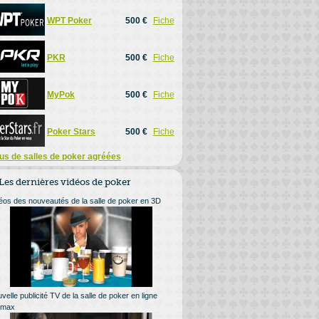
WPT Poker
500 €
Fiche
PKR
500 €
Fiche
MyPok
500 €
Fiche
Poker Stars
500 €
Fiche
lus de salles de poker agréées
Les dernières vidéos de poker
éos des nouveautés de la salle de poker en 3D
velle publicité TV de la salle de poker en ligne
amax