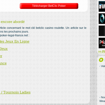
Télécharger BetClic Poker
as encore abordé
icle concernant le mot clé betclic casino roulette. Un article sur le
ans les prochains jours.
poker-legal-france.net :
des Jeux En Ligne
 Jeux
>> P
er
ance
-
Vid
 / Tournois Ladies
-
Nou
Win