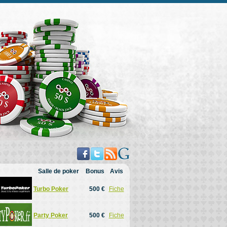
Salle de poker
Bonus
Avis
Turbo Poker
500 €
Fiche
Party Poker
500 €
Fiche