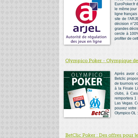
EuroPoker.fr 
le même jour 
ligne françai
site de l'ARJ
décision n°2
grandes décis
cercle à 100
profiter de cet
Olympico Poker - Olympique de 
Après avoir 
Betclic propo
de tournois vo
à la Finale L
clubs, à Cas
remportera 1
Las Vegas. Co
pouvez votre 
Olympico OL : 
BetClic Poker : Des offres pour l