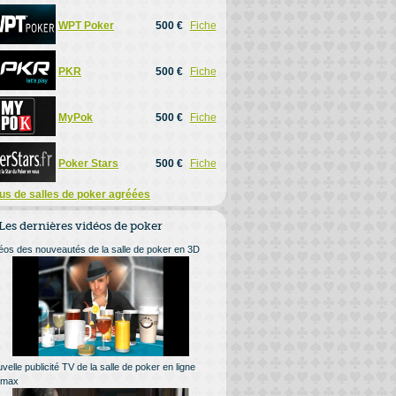
WPT Poker
500 €
Fiche
PKR
500 €
Fiche
MyPok
500 €
Fiche
Poker Stars
500 €
Fiche
lus de salles de poker agréées
Les dernières vidéos de poker
éos des nouveautés de la salle de poker en 3D
velle publicité TV de la salle de poker en ligne
amax