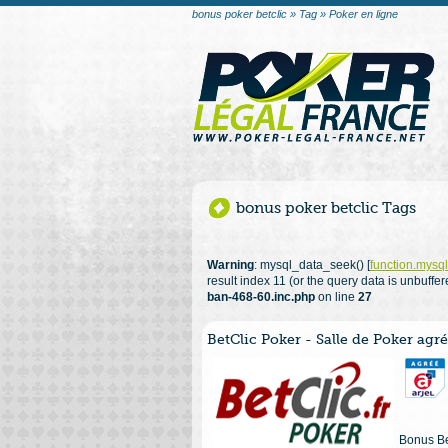
bonus poker betclic » Tag » Poker en ligne
bonus poker betclic Tags
Warning
: mysql_data_seek() [
function.mysq
result index 11 (or the query data is unbuffer
ban-468-60.inc.php
on line
27
BetClic Poker - Salle de Poker agr
Bonus Be