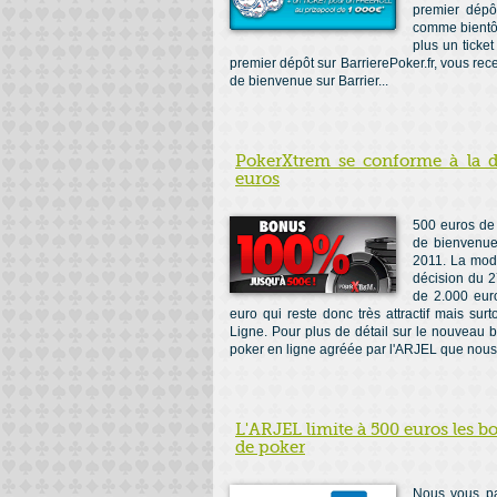
premier dépô
comme bientôt
plus un ticket
premier dépôt sur BarrierePoker.fr, vous rece
de bienvenue sur Barrier...
PokerXtrem se conforme à la d
euros
500 euros de
de bienvenue
2011. La modi
décision du 
de 2.000 eur
euro qui reste donc très attractif mais su
Ligne. Pour plus de détail sur le nouveau b
poker en ligne agréée par l'ARJEL que nous v
L'ARJEL limite à 500 euros les b
de poker
Nous vous par