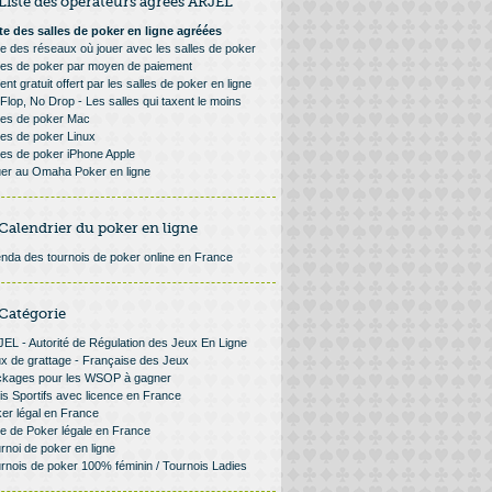
Liste des opérateurs agréés ARJEL
te des salles de poker en ligne agréées
te des réseaux où jouer avec les salles de poker
les de poker par moyen de paiement
ent gratuit offert par les salles de poker en ligne
Flop, No Drop - Les salles qui taxent le moins
les de poker Mac
les de poker Linux
les de poker iPhone Apple
er au Omaha Poker en ligne
Calendrier du poker en ligne
enda des tournois de poker online en France
Catégorie
EL - Autorité de Régulation des Jeux En Ligne
x de grattage - Française des Jeux
kages pour les WSOP à gagner
is Sportifs avec licence en France
er légal en France
le de Poker légale en France
rnoi de poker en ligne
rnois de poker 100% féminin / Tournois Ladies