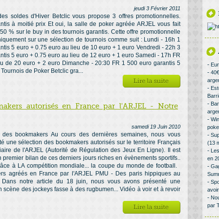
jeudi 3 Février 2011
des soldes d'Hiver Betclic vous propose 3 offres promotionnelles.
ntis à moitié prix Et oui, la salle de poker agréée ARJEL vous fait
50 % sur le buy in des tournois garantis. Cette offre promotionnelle
niquement sur une sélection de tournois comme suit : Lundi - 16h 1
ntis 5 euro + 0.75 euro au lieu de 10 euro + 1 euro Vendredi - 22h 3
ntis 5 euro + 0.75 euro au lieu de 12 euro + 1 euro Samedi - 17h FR
ieu de 20 euro + 2 euro Dimanche - 20:30 FR 1 500 euro garantis 5
-
Eur
Tournois de Poker Betclic gra...
-
40€
arge
-
Est
Barr
-
Bar
makers autorisés en France par l'ARJEL - Notre
arge
-
Win
samedi 19 Juin 2010
poke
fs des bookmakers Au cours des dernières semaines, nous vous
-
Sup
é une sélection des bookmakers autorisés sur le territoire Français
(13 m
diaire de l'ARJEL (Autorité de Régulation des Jeux En Ligne). Il est
-
Les
un premier bilan de ces derniers jours riches en évènements sportifs..
en 2
âce à LA compétition mondiale... la coupe du monde de football.
-
Gag
rs agréés en France par l'ARJEL PMU - Des paris hippiques au
Summ
fs Dans notre article du 18 juin, nous vous avons présenté une
-
Spo
n scène des jockeys fasse à des rugbumen... Vidéo à voir et à revoir
avoir
-
Nou
par 