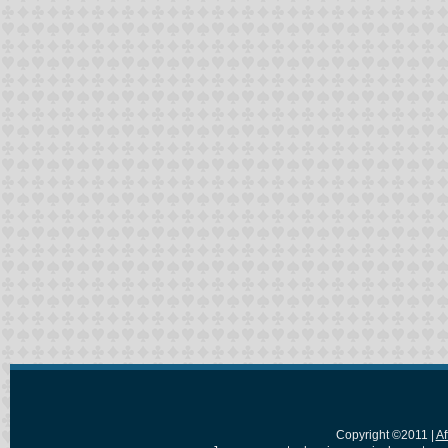
Copyright ©2011 |
Af