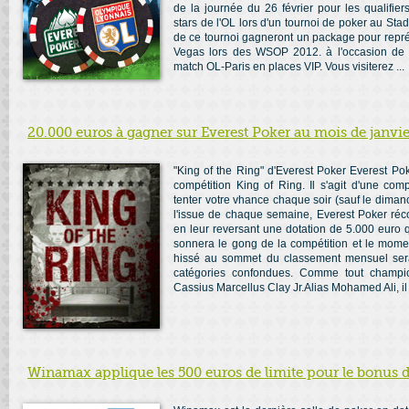
de la journée du 26 février pour les qualifier
stars de l'OL lors d'un tournoi de poker au St
de ce tournoi gagneront un package pour repré
Vegas lors des WSOP 2012. à l'occasion de c
match OL-Paris en places VIP. Vous visiterez ...
20.000 euros à gagner sur Everest Poker au mois de janvie
"King of the Ring" d'Everest Poker Everest Po
compétition King of Ring. Il s'agit d'une com
tenter votre vhance chaque soir (sauf le diman
l'issue de chaque semaine, Everest Poker réc
en leur reversant une dotation de 5.000 euro q
sonnera le gong de la compétition et le momen
hissé au sommet du classement mensuel sera
catégories confondues. Comme tout champio
Cassius Marcellus Clay Jr.Alias Mohamed Ali, il
Winamax applique les 500 euros de limite pour le bonus 