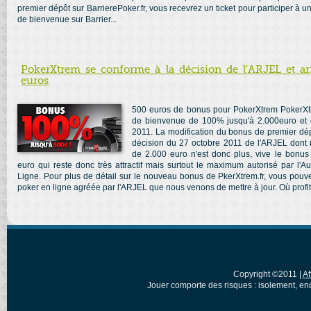
premier dépôt sur BarrierePoker.fr, vous recevrez un ticket pour participer à un
de bienvenue sur Barrier...
PokerXtrem se conforme à la décision de l'ARJEL et a
euros
500 euros de bonus pour PokerXtrem PokerXt
de bienvenue de 100% jusqu'à 2.000euro et 
2011. La modification du bonus de premier dépô
décision du 27 octobre 2011 de l'ARJEL dont 
de 2.000 euro n'est donc plus, vive le bonu
euro qui reste donc très attractif mais surtout le maximum autorisé par l'
Ligne. Pour plus de détail sur le nouveau bonus de PkerXtrem.fr, vous pouvez
poker en ligne agréée par l'ARJEL que nous venons de mettre à jour. Où profite
Copyright ©2011 |
Af
Jouer comporte des risques : isolement, en