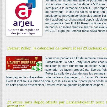
Winamax est la dernière salle de poker en da
son nouveau bonus de 1er dépôt à 500 euro. L
s'est pliée à la demande de l'ARJEL par rap
de bienvenue. Toutes les salles de poker en 
appliquer ce nouveau bonus le plus tard le 1er
déjà appliqué ce changement depuis plusieurs
euros gratuits. Seul Full Tilt Poker continuera 
de bonus, en même temps le site n'a pas évolué 
l'AGCC. Le groupe Bernard Tapie devra suivre 
Everest Poker : le calendrier de l'avent et ses 25 cadeaux q
Nous vous parlions en fin de semaine dernière
PartyPoker.fr. La salle PartyPoker offre cha
meilleurs joueurs d'un freeroll quotidien. Aujou
calendrier de l'avent proposé par Everest Poke
Poker La salle de poker de tous les sommets 
faire gagner de milliers d'euros de cadeaux chaque jour, du 1er au 25 déce
Everest sont sous la forme de bonus, cash, eTickets pour participer à des tourn
de cette période d'avant Noël, Everest Poker augmente également les prize...
25 euros sans dépôt offerts par BarrierePoker.fr pour
argent réel