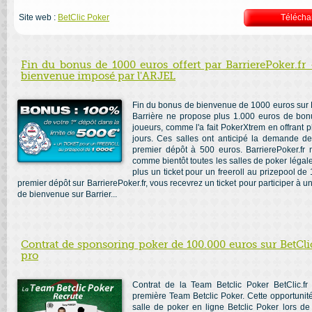
Site web :
BetClic Poker
Télécha
Fin du bonus de 1000 euros offert par BarrierePoker.fr
bienvenue imposé par l'ARJEL
Fin du bonus de bienvenue de 1000 euros sur B
Barrière ne propose plus 1.000 euros de bo
joueurs, comme l'a fait PokerXtrem en offrant 
jours. Ces salles ont anticipé la demande de
premier dépôt à 500 euros. BarrierePoker.fr
comme bientôt toutes les salles de poker légal
plus un ticket pour un freeroll au prizepool de 
premier dépôt sur BarrierePoker.fr, vous recevrez un ticket pour participer à un
de bienvenue sur Barrier...
Contrat de sponsoring poker de 100.000 euros sur BetClic
pro
Contrat de la Team Betclic Poker BetClic.fr 
première Team Betclic Poker. Cette opportunit
salle de poker en ligne Betclic Poker lors de 