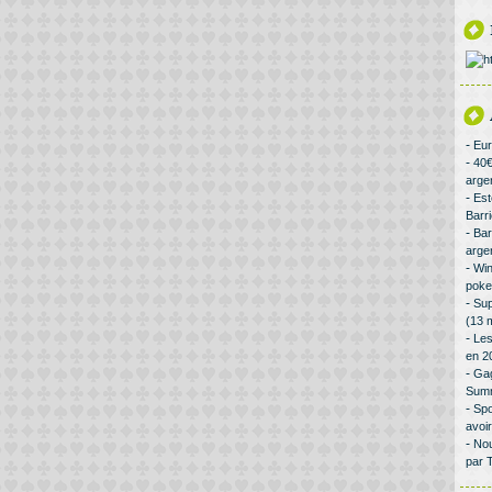
-
Eur
-
40€
arge
-
Est
Barr
-
Bar
arge
-
Win
poke
-
Sup
(13 m
-
Les
en 2
-
Gag
Summ
-
Spo
avoir
-
Nou
par 