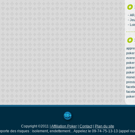
-
ARJ
-
Jeu
-
Loi
appre
poker
evere
poker
poker
poke
mone
prest
face
face
poker
Copyright ©2011 |
Affiliation Poker
|
Contact
|
Plan du site
porte des risques : isolement, endettement... Appelez le 09-74-75-13-13 (appel non