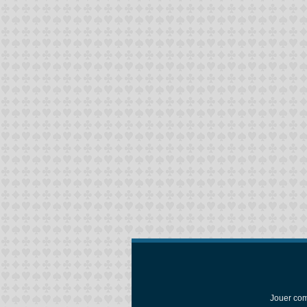
Jouer com