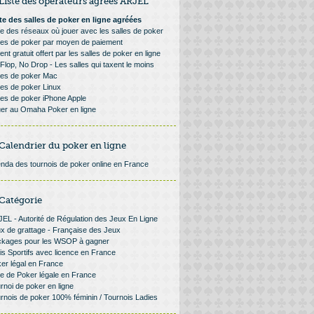
Liste des opérateurs agréés ARJEL
te des salles de poker en ligne agréées
te des réseaux où jouer avec les salles de poker
les de poker par moyen de paiement
ent gratuit offert par les salles de poker en ligne
Flop, No Drop - Les salles qui taxent le moins
les de poker Mac
les de poker Linux
les de poker iPhone Apple
er au Omaha Poker en ligne
Calendrier du poker en ligne
enda des tournois de poker online en France
Catégorie
EL - Autorité de Régulation des Jeux En Ligne
x de grattage - Française des Jeux
kages pour les WSOP à gagner
is Sportifs avec licence en France
er légal en France
le de Poker légale en France
rnoi de poker en ligne
rnois de poker 100% féminin / Tournois Ladies