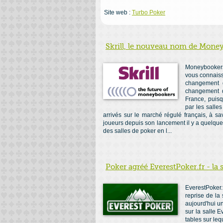
Site web :
Turbo Poker
Skrill, le nouveau nom de Mone
Moneybookers
vous connaiss
changement d
changement 
France, puis
par les salle
arrivés sur le marché régulé français, à s
joueurs depuis son lancement il y a quelque
des salles de poker en l...
Poker agréé EverestPoker.fr - la 
EverestPoker
reprise de la
aujourd'hui u
sur la salle 
tables sur leq