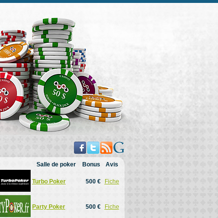
Salle de poker
Bonus
Avis
Turbo Poker
500 €
Fiche
Party Poker
500 €
Fiche