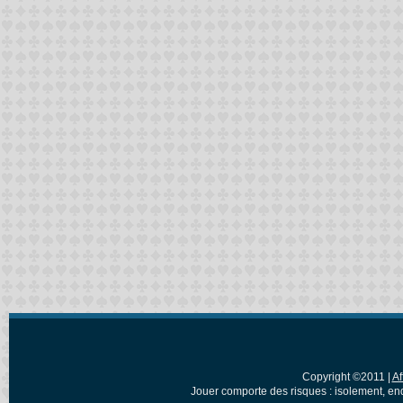
Copyright ©2011 |
Af
Jouer comporte des risques : isolement, en