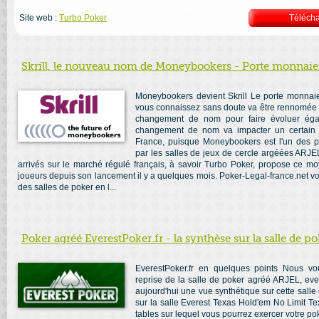
Site web :
Turbo Poker
Télécha
Skrill, le nouveau nom de Moneybookers - Porte monnaie
Moneybookers devient Skrill Le porte monna
vous connaissez sans doute va être rennomée S
changement de nom pour faire évoluer égal
changement de nom va impacter un certain
France, puisque Moneybookers est l'un des 
par les salles de jeux de cercle argéées ARJE
arrivés sur le marché régulé français, à savoir Turbo Poker, propose ce mo
joueurs depuis son lancement il y a quelques mois. Poker-Legal-france.net v
des salles de poker en l...
Poker agréé EverestPoker.fr - la synthèse sur la salle de p
EverestPoker.fr en quelques points Nous vo
reprise de la salle de poker agréé ARJEL, eve
aujourd'hui une vue synthétique sur cette sall
sur la salle Everest Texas Hold'em No Limit 
tables sur lequel vous pourrez exercer votre poke