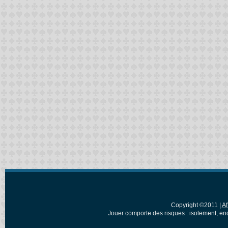
Copyright ©2011 |
Af
Jouer comporte des risques : isolement, en