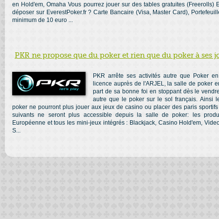
en Hold'em, Omaha Vous pourrez jouer sur des tables gratuites (Freerolls) 
déposer sur EverestPoker.fr ? Carte Bancaire (Visa, Master Card), Portefeu
minimum de 10 euro ...
PKR ne propose que du poker et rien que du poker à ses j
PKR arrête ses activités autre que Poker 
licence auprès de l'ARJEL, la salle de poker e
part de sa bonne foi en stoppant dès le vendre
autre que le poker sur le sol français. Ainsi 
poker ne pourront plus jouer aux jeux de casino ou placer des paris sportif
suivants ne seront plus accessible depuis la salle de poker: les prod
Européenne et tous les mini-jeux intégrés : Blackjack, Casino Hold'em, Video
S...