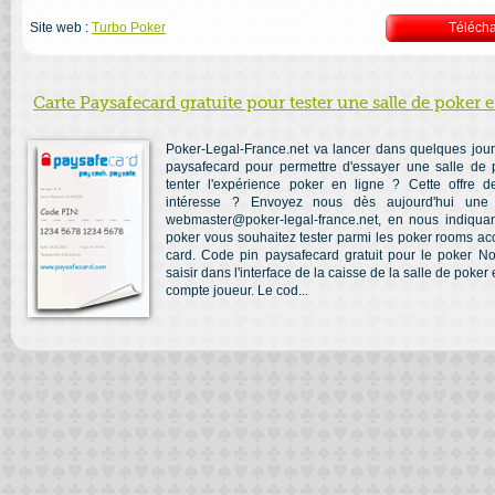
Site web :
Turbo Poker
Télécha
Carte Paysafecard gratuite pour tester une salle de poker e
Poker-Legal-France.net va lancer dans quelques jours
paysafecard pour permettre d'essayer une salle de
tenter l'expérience poker en ligne ? Cette offre 
intéresse ? Envoyez nous dès aujourd'hui une
webmaster@poker-legal-france.net, en nous indiquan
poker vous souhaitez tester parmi les poker rooms ac
card. Code pin paysafecard gratuit pour le poker N
saisir dans l'interface de la caisse de la salle de poker
compte joueur. Le cod...