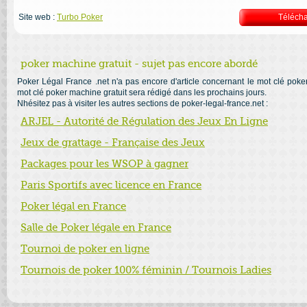
Site web :
Turbo Poker
Télécha
poker machine gratuit - sujet pas encore abordé
Poker Légal France .net n'a pas encore d'article concernant le mot clé poker
mot clé poker machine gratuit sera rédigé dans les prochains jours.
Nhésitez pas à visiter les autres sections de poker-legal-france.net :
ARJEL - Autorité de Régulation des Jeux En Ligne
Jeux de grattage - Française des Jeux
Packages pour les WSOP à gagner
Paris Sportifs avec licence en France
Poker légal en France
Salle de Poker légale en France
Tournoi de poker en ligne
Tournois de poker 100% féminin / Tournois Ladies