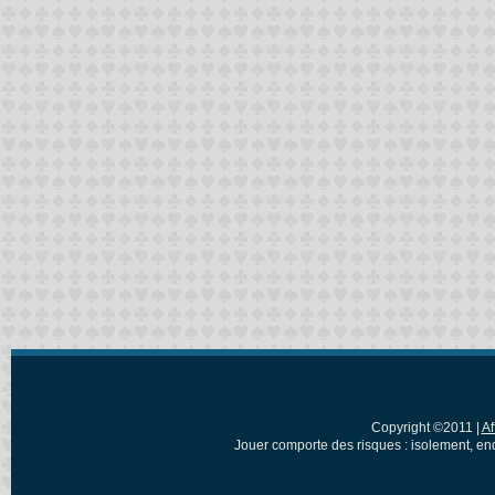
Copyright ©2011 |
Af
Jouer comporte des risques : isolement, en