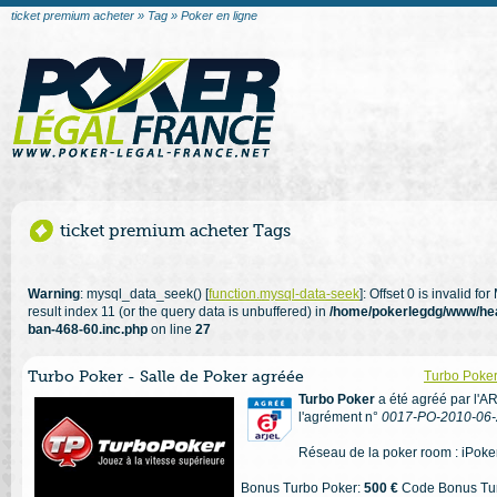
ticket premium acheter » Tag » Poker en ligne
ticket premium acheter Tags
Warning
: mysql_data_seek() [
function.mysql-data-seek
]: Offset 0 is invalid f
result index 11 (or the query data is unbuffered) in
/home/pokerlegdg/www/he
ban-468-60.inc.php
on line
27
Turbo Poker - Salle de Poker agréée
Turbo Poker 
Turbo Poker
a été agréé par l'A
l'agrément n°
0017-PO-2010-06-
Réseau de la poker room : iPoke
Bonus Turbo Poker:
500 €
Code Bonus Tur