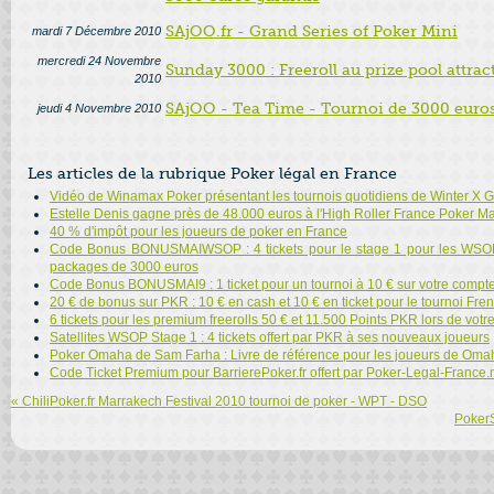
SAjOO.fr - Grand Series of Poker Mini
mardi 7 Décembre 2010
mercredi 24 Novembre
Sunday 3000 : Freeroll au prize pool attrac
2010
SAjOO - Tea Time - Tournoi de 3000 euros
jeudi 4 Novembre 2010
Les articles de la rubrique Poker légal en France
Vidéo de Winamax Poker présentant les tournois quotidiens de Winter X
Estelle Denis gagne près de 48.000 euros à l'High Roller France Poker Ma
40 % d'impôt pour les joueurs de poker en France
Code Bonus BONUSMAIWSOP : 4 tickets pour le stage 1 pour les WSOP
packages de 3000 euros
Code Bonus BONUSMAI9 : 1 ticket pour un tournoi à 10 € sur votre comp
20 € de bonus sur PKR : 10 € en cash et 10 € en ticket pour le tournoi Fr
6 tickets pour les premium freerolls 50 € et 11.500 Points PKR lors de votr
Satellites WSOP Stage 1 : 4 tickets offert par PKR à ses nouveaux joueurs
Poker Omaha de Sam Farha : Livre de référence pour les joueurs de Oma
Code Ticket Premium pour BarrierePoker.fr offert par Poker-Legal-France.
« ChiliPoker.fr Marrakech Festival 2010 tournoi de poker - WPT - DSO
PokerS