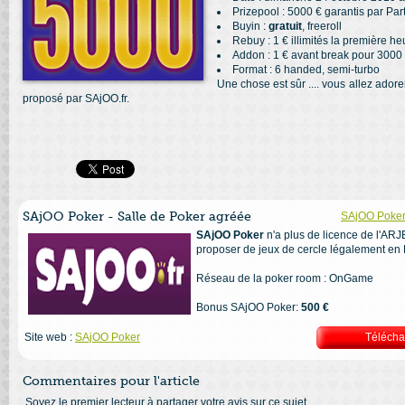
Prizepool : 5000 € garantis par Par
Buyin :
gratuit
, freeroll
Rebuy : 1 € illimités la première h
Addon : 1 € avant break pour 3000
Format : 6 handed, semi-turbo
Une chose est sûr .... vous allez ado
proposé par SAjOO.fr.
SAjOO Poker - Salle de Poker agréée
SAjOO Poker :
SAjOO Poker
n'a plus de licence de l'ARJE
proposer de jeux de cercle légalement en 
Réseau de la poker room : OnGame
Bonus SAjOO Poker:
500 €
Site web :
SAjOO Poker
Télécha
Commentaires pour l'article
Soyez le premier lecteur à partager votre avis sur ce sujet.