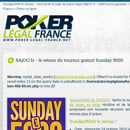
Sunday5000 le Retour : freeroll de la salle de poker légal SAjOO.fr - 5000 euros garantis »
France » Poker en ligne
SAjOO.fr - le retour du tournoi gratuit Sunday 5000
Warning
: mysql_data_seek() [
function.mysql-data-seek
]: Offset 0 is invalid f
result index 13 (or the query data is unbuffered) in
/home/pokerlegdg/www/he
ban-468-60.inc.php
on line
27
Sunday5000 de SAjOO.fr
: Après le s
de poker en ligne
récidive et de f
proposant une nouvelle structure qu
encore plus d’action :
Sunday5000 le retour !
Date : dimanche 24 octobre 2010 