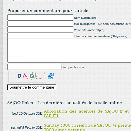
Proposer un commentaire pour l'article
Nom (Obligatoire)
Mail (Obligatoire - Ne sera pas affiché sur l
Votre site (avec http://)
Titre de votre commentaire (Obligatoire)
Recopier le code
SAjOO Poker - Les dernières actualités de la salle online
Abrogation des licences de SAjOO.fr et
lundi 10 Octobre 2011
l'ARJEL
Sunday 3000 : Freeroll de SAJOO le prem
samedi 5 Février 2011
3000 euros garantis