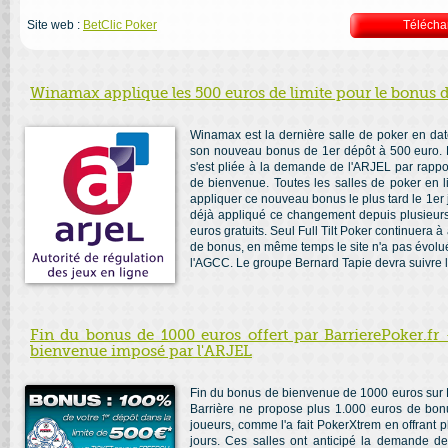
Site web :
BetClic Poker
Télécha
Winamax applique les 500 euros de limite pour le bonus 
Winamax est la dernière salle de poker en da
son nouveau bonus de 1er dépôt à 500 euro. L
s'est pliée à la demande de l'ARJEL par rap
de bienvenue. Toutes les salles de poker en 
appliquer ce nouveau bonus le plus tard le 1er
déjà appliqué ce changement depuis plusieurs
euros gratuits. Seul Full Tilt Poker continuera 
de bonus, en même temps le site n'a pas évolué 
l'AGCC. Le groupe Bernard Tapie devra suivre 
Fin du bonus de 1000 euros offert par BarrierePoker.fr
bienvenue imposé par l'ARJEL
Fin du bonus de bienvenue de 1000 euros sur B
Barrière ne propose plus 1.000 euros de bo
joueurs, comme l'a fait PokerXtrem en offrant 
jours. Ces salles ont anticipé la demande de