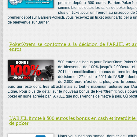
premier dépôt à 500 euros. BarrierePoker.fr
comme bientôt toutes les salles de poker légal
plus un ticket pour un freeroll au prizepool de 
premier dépôt sur BarrierePoker.fr, vous recevrez un ticket pour participer à un
de bienvenue sur Barrier...
PokerXtrem se conforme à la décision de l'ARJEL et a
euros
500 euros de bonus pour PokerXtrem PokerXt
de bienvenue de 100% jusqu'à 2.000euro et 
2011. La modification du bonus de premier dépô
décision du 27 octobre 2011 de l'ARJEL dont 
de 2.000 euro n'est donc plus, vive le bonu
euro qui reste donc très attractif mais surtout le maximum autorisé par l'
Ligne. Pour plus de détail sur le nouveau bonus de PkerXtrem.fr, vous pouvez
poker en ligne agréée par l'ARJEL que nous venons de mettre à jour. Où profite
L'ARJEL limite à 500 euros les bonus en cash et interdit 
de poker
Nous vous parlions samedi dernier de l'attrib