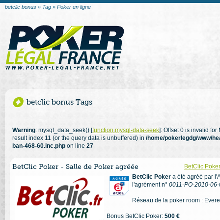
betclic bonus » Tag » Poker en ligne
betclic bonus Tags
Warning
: mysql_data_seek() [
function.mysql-data-seek
]: Offset 0 is invalid f
result index 11 (or the query data is unbuffered) in
/home/pokerlegdg/www/he
ban-468-60.inc.php
on line
27
BetClic Poker - Salle de Poker agréée
BetClic Poker 
BetClic Poker
a été agréé par l
l'agrément n°
0011-PO-2010-06-
Réseau de la poker room : Evere
Bonus BetClic Poker:
500 €