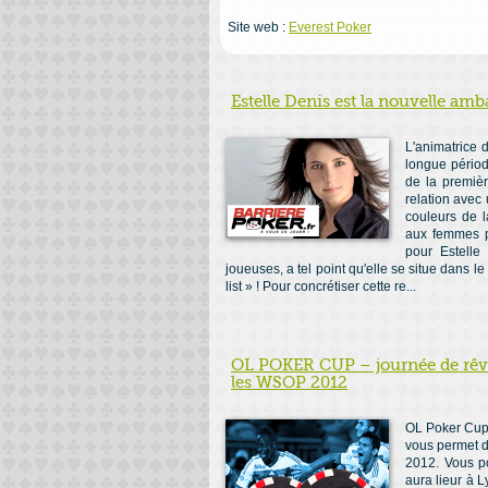
Site web :
Everest Poker
Estelle Denis est la nouvelle amba
L'animatrice 
longue périod
de la premièr
relation avec 
couleurs de l
aux femmes p
pour Estelle
joueuses, a tel point qu'elle se situe dans
list » ! Pour concrétiser cette re...
OL POKER CUP – journée de rêve
les WSOP 2012
OL Poker Cup 
vous permet d'
2012. Vous po
aura lieur à 