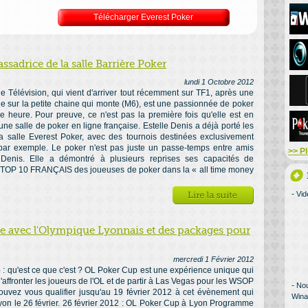
Télécharger Everest Poker
ssadrice de la salle Barrière Poker
lundi 1 Octobre 2012
de Télévision, qui vient d'arriver tout récemment sur TF1, après une
e sur la petite chaine qui monte (M6), est une passionnée de poker
e heure. Pour preuve, ce n'est pas la première fois qu'elle est en
une salle de poker en ligne française. Estelle Denis a déjà porté les
a salle Everest Poker, avec des tournois destinées exclusivement
ar exemple. Le poker n'est pas juste un passe-temps entre amis
>> P
 Denis. Elle a démontré à plusieurs reprises ses capacités de
 le TOP 10 FRANÇAIS des joueuses de poker dans la « all time money
-
Vid
 avec l'Olympique Lyonnais et des packages pour
mercredi 1 Février 2012
: qu'est ce que c'est ? OL Poker Cup est une expérience unique qui
affronter les joueurs de l'OL et de partir à Las Vegas pour les WSOP
-
Nou
uvez vous qualifier jusqu'au 19 février 2012 à cet évènement qui
Win
Lyon le 26 février. 26 février 2012 : OL Poker Cup à Lyon Programme