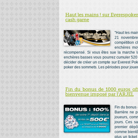
Haut les mains ! sur Everespoker.
cash game
"Haut les mai
21 novembre
compétition c
enchères moy
récompensé. Si vous êtes sue la marche 
enchères basses vous pourrez cumuler 520 
décider de créer un compte sur Everest Poker
poker des sommets. Les périodes pour jouer à
Fin du bonus de 1000 euros off
bienvenue imposé par l'ARJEL
Fin du bonus 
Barrière ne 
joueurs, comm
jours. Ces s
premier dépô
comme bientôt
plus un ticket