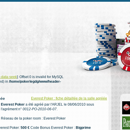
l-data-seek
]: Offset 0 is invalid for MySQL
ed) in
/home/pokerlegdg/www/header-
éée
Everest Poker : fiche détaillée de la salle agréée
Everest Poker
a été agréé par l'ARJEL le 08/06/2010 sous
l'agrément n°
0012-PO-2010-06-07
.
Réseau de la poker room : Everest Poker
erest Poker:
500 €
Code Bonus Everest Poker :
Bigprime