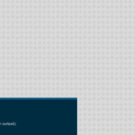
 surtaxé).