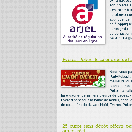
Winamax est l
son nouveau b
s'est pliée 
de bienvenue.
appliquer ce 
déjà appliqué
euros gratuits
de bonus, en m
l'AGCC. Le gr
Everest Poker : le calendrier de 
Nous vous par
PartyPoker.fr
meilleurs joue
calendrier de
Poker La sal
faire gagner de milliers d'euros de cadeau
Everest sont sous la forme de bonus, cash, eT
de cette période d'avant Noël, Everest Poke
25 euros sans dépôt offerts pa
argent réel