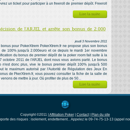
vrez un ticket pour participer à un freeroll de premier dépôt. Freeroll
écision de l'ARJEL et arrête son bonus de 2.000
jeudi 3 Novembre 2011
 bonus pour PokerXtrem PokerXtrem.fr ne propose plus son bonus
 de 100% jusqu'à 2.000euro et ce depuis le mardi 1er novembre
fication du bonus de premier dépôt de la poker room fait suite à la
27 octobre 2011 de l'ARJEL dont nous vous avions parlé. Le bonus
o n'est donc plus, vive le bonus premier dépôt 100% jusqu'à 500
rtout le maximum autorisé par l'Autorité de Régulation des Jeux En
onus de PkerXtrem.fr, vous pouvez consulter la fiche de la salle de
enons de mettre à jour. Où profiter de plus de 50...
Copyright ©2011 |
Affiliation Poker
|
Contact
|
Plan du site
porte des risques : isolement, endettement... Appelez le 09-74-75-13-13 (appel non