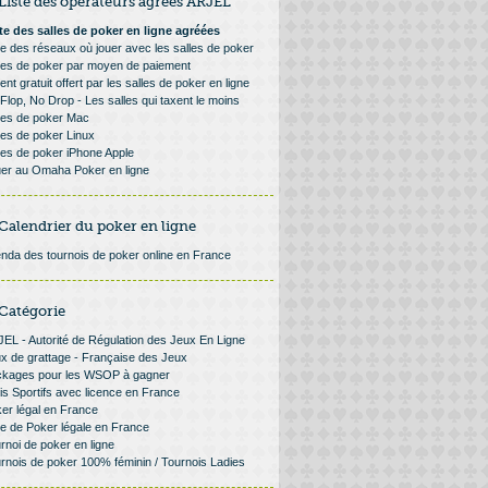
Liste des opérateurs agréés ARJEL
te des salles de poker en ligne agréées
te des réseaux où jouer avec les salles de poker
les de poker par moyen de paiement
ent gratuit offert par les salles de poker en ligne
Flop, No Drop - Les salles qui taxent le moins
les de poker Mac
les de poker Linux
les de poker iPhone Apple
er au Omaha Poker en ligne
Calendrier du poker en ligne
enda des tournois de poker online en France
Catégorie
EL - Autorité de Régulation des Jeux En Ligne
x de grattage - Française des Jeux
kages pour les WSOP à gagner
is Sportifs avec licence en France
er légal en France
le de Poker légale en France
rnoi de poker en ligne
rnois de poker 100% féminin / Tournois Ladies