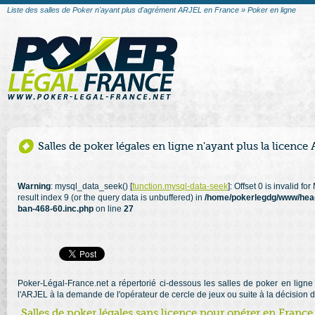
Liste des salles de Poker n'ayant plus d'agrément ARJEL en France » Poker en ligne
Salles de poker légales en ligne n'ayant plus la licence
Warning
: mysql_data_seek() [
function.mysql-data-seek
]: Offset 0 is invalid f
result index 9 (or the query data is unbuffered) in
/home/pokerlegdg/www/hea
ban-468-60.inc.php
on line
27
Poker-Légal-France.net a répertorié ci-dessous les salles de poker en ligne
l'ARJEL à la demande de l'opérateur de cercle de jeux ou suite à la décision 
Salles de poker légales sans licence pour opérer en France