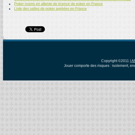
Poker rooms en attente de licence de poker en France
Liste des salles de poker agréées en France
Copyright ©2011 |
Af
Jouer comporte des risques : isolement, en