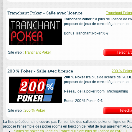
Tranchant Poker - Salle avec licence
Tranchant Poker 
Tranchant Poker
n'a plus de licence de l'
proposer de jeux de cercle légalement en 
Bonus Tranchant Poker:
0 €
Site web :
Tranchant Poker
Téléchar
200 % Poker - Salle avec licence
200 % Poker 
200 % Poker
n'a plus de licence de l'ARJE
proposer de jeux de cercle légalement en 
Réseau de la poker room : Microgaming
Bonus 200 % Poker:
0 €
Site web :
200 % Poker
Télécha
La liste précédente ne couvre pas l'ensemble des salles de poker en ligne en F
propose l'ensemble des poker rooms en fonction de l'état de leur agrément ARJE
Salles de poker en ligne en France qui n'ont plus de licence de l'ARJEL