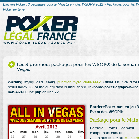
Barriere Poker : 3 packages pour le Main Event des WSOP® 2012 » Packages pour les 
Poker en ligne
Les 3 premiers packages pour les WSOP® de la semaine
Vegas
Warning
: mysql_data_seek() [
function.mysql-data-seek
]: Offset 0 is invalid f
result index 13 (or the query data is unbuffered) in
/home/pokerlegdg/www/he
ban-468-60.inc.php
on line
27
BarrierePoker met en jeu 3
Event des WSOP®.
Package pour le Mai
Barrière Poker garantit
comprenant chacun :
un buy-in fee au
Main Ev