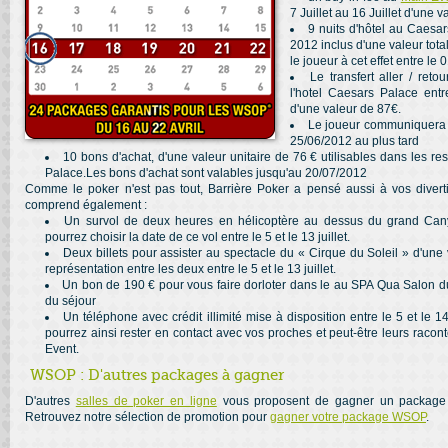
7 Juillet au 16 Juillet d'une 
9 nuits d'hôtel au Caesars
2012 inclus d'une valeur tot
le joueur à cet effet entre le 
Le transfert aller / reto
l'hotel Caesars Palace entr
d'une valeur de 87€.
Le joueur communiquera s
25/06/2012 au plus tard
10 bons d'achat, d'une valeur unitaire de 76 € utilisables dans les re
Palace.Les bons d'achat sont valables jusqu'au 20/07/2012
Comme le poker n'est pas tout, Barrière Poker a pensé aussi à vos diverti
comprend également :
Un survol de deux heures en hélicoptère au dessus du grand Can
pourrez choisir la date de ce vol entre le 5 et le 13 juillet.
Deux billets pour assister au spectacle du « Cirque du Soleil » d'une 
représentation entre les deux entre le 5 et le 13 juillet.
Un bon de 190 € pour vous faire dorloter dans le au SPA Qua Salon 
du séjour
Un téléphone avec crédit illimité mise à disposition entre le 5 et le 14
pourrez ainsi rester en contact avec vos proches et peut-être leurs racon
Event.
WSOP : D'autres packages à gagner
D'autres
salles de poker en ligne
vous proposent de gagner un package p
Retrouvez notre sélection de promotion pour
gagner votre package WSOP
.