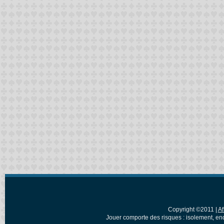
Copyright ©2011 |
Af
Jouer comporte des risques : isolement, en